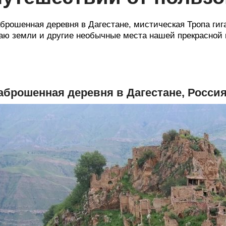
брошенная деревня в Дагестане, мистическая Тропа гиг
аю земли и другие необычные места нашей прекрасной
аброшенная деревня в Дагестане, Росси