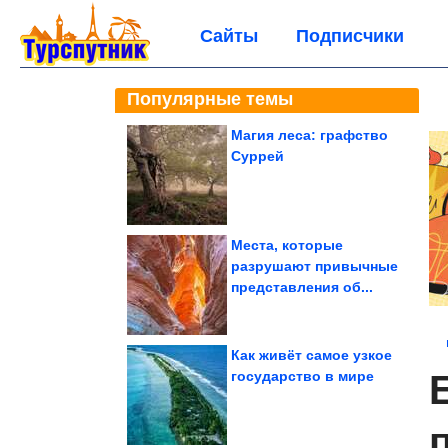
Сайты
Подписчики
Популярные темы
Магия леса: графство
Суррей
Места, которые
разрушают привычные
представления об...
Как живёт самое узкое
государство в мире