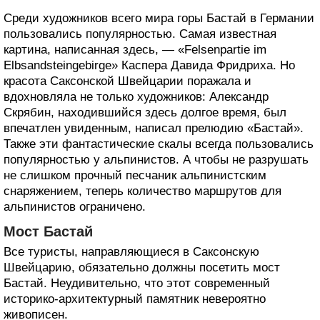
Среди художников всего мира горы Бастай в Германии
пользовались популярностью. Самая известная
картина, написанная здесь, — «Felsenpartie im
Elbsandsteingebirge» Каспера Давида Фридриха. Но
красота Саксонской Швейцарии поражала и
вдохновляла не только художников: Александр
Скрябин, находившийся здесь долгое время, был
впечатлен увиденным, написал прелюдию «Бастай».
Также эти фантастические скалы всегда пользовались
популярностью у альпинистов. А чтобы не разрушать
не слишком прочный песчаник альпинистским
снаряжением, теперь количество маршрутов для
альпинистов ограничено.
Мост Бастай
Все туристы, направляющиеся в Саксонскую
Швейцарию, обязательно должны посетить мост
Бастай. Неудивительно, что этот современный
историко-архитектурный памятник невероятно
живописен.