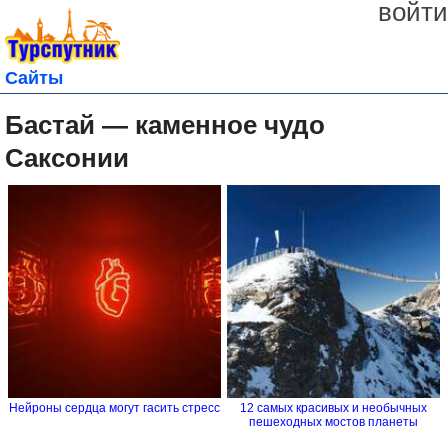
войти
Сайты
Бастай — каменное чудо
Саксонии
Нейроны сердца могут гасить стресс
12 самых красивых и необычных
пешеходных мостов планеты