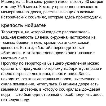
Мардертель. Вся конструкция имеет высоту 40 метров
и длину 76,5 метра. К мосту прикреплено несколько
мемориальных досок, рассказывающих о важных
исторических событиях, которые здесь происходили.
Крепость Нойратен
Территория, на которой когда-то располагалась
мощная крепость 13 века, окружена частоколом из
темных бревен и некоторыми остатками самой
крепости. Кстати, «бастай» переводится как
«бастион», и от этого слова происходит название
местных скал.
Прогулку по территории бывшего укрепления можно
сравнить с прогулкой по горному лабиринту: вправо и
влево ветровые лестницы, вверх и вниз. Здесь
находятся остатки деревянных полов, высеченное в
скале помещение, катапульта. В нижнем дворе есть
каменная цистерна, в которую собиралась дождевая
вода — это был единственный способ получить здесь
питьевую воду.