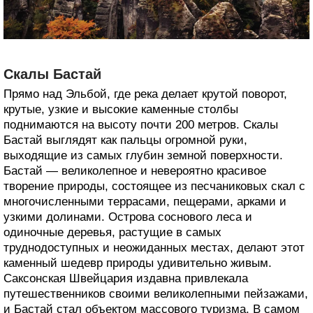
Скалы Бастай
Прямо над Эльбой, где река делает крутой поворот,
крутые, узкие и высокие каменные столбы
поднимаются на высоту почти 200 метров. Скалы
Бастай выглядят как пальцы огромной руки,
выходящие из самых глубин земной поверхности.
Бастай — великолепное и невероятно красивое
творение природы, состоящее из песчаниковых скал с
многочисленными террасами, пещерами, арками и
узкими долинами. Острова соснового леса и
одиночные деревья, растущие в самых
труднодоступных и неожиданных местах, делают этот
каменный шедевр природы удивительно живым.
Саксонская Швейцария издавна привлекала
путешественников своими великолепными пейзажами,
и Бастай стал объектом массового туризма. В самом