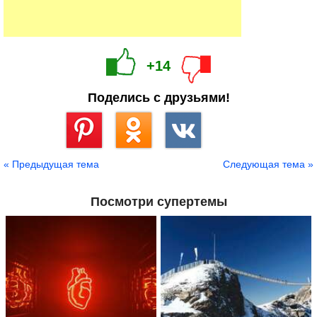
+14
Поделись с друзьями!
Сохранить
« Предыдущая тема
Следующая тема »
Посмотри супертемы