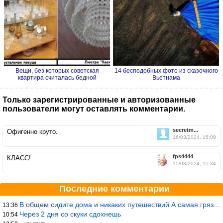
Вещи, без которых советская
14 бесподобных фото из сказочного
квартира считалась бедной
Вьетнама
Только зарегистрированные и авторизованные
пользователи могут оставлять комментарии.
secretm...
Офигенно круто.
16/03/2024, 15:09
fps4444
КЛАСС!
15/03/2024, 15:34
Последние комментарии
В общем сидите дома и никаких путешествий А самая грязная в от
13:36
Через 2 дня со скуки сдохнешь
10:54