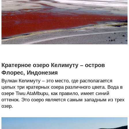
Кратерное озеро Келимуту – остров
Флорес, Индонезия
Вулкан Келимуту – это место, где располагается
целых три кратерных озера различного цвета. Вода в
озере Tiwu AtaMbupu, как правило, имеет синий
оттенок. Это озеро является самым западным из трех
озер.