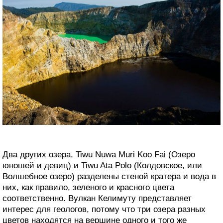
Два других озера, Tiwu Nuwa Muri Koo Fai (Озеро
юношей и девиц) и Tiwu Ata Polo (Колдовское, или
Волшебное озеро) разделены стеной кратера и вода в
них, как правило, зеленого и красного цвета
соответственно. Вулкан Келимуту представляет
интерес для геологов, потому что три озера разных
цветов находятся на вершине одного и того же