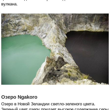
вулкана.
Озеро Ngakoro
Озеро в Новой Зеландии светло-зеленого цвета.
Зеленый цвет озеру придает высокое содержание серы