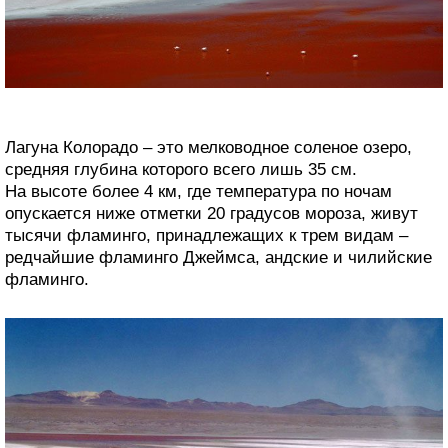
Лагуна Колорадо – это мелководное соленое озеро,
средняя глубина которого всего лишь 35 см.
На высоте более 4 км, где температура по ночам
опускается ниже отметки 20 градусов мороза, живут
тысячи фламинго, принадлежащих к трем видам –
редчайшие фламинго Джеймса, андские и чилийские
фламинго.