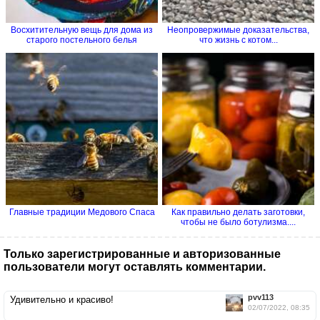
Восхитительную вещь для дома из
Неопровержимые доказательства,
старого постельного белья
что жизнь с котом...
Главные традиции Медового Спаса
Как правильно делать заготовки,
чтобы не было ботулизма....
Только зарегистрированные и авторизованные
пользователи могут оставлять комментарии.
pvv113
Удивительно и красиво!
02/07/2022, 08:35