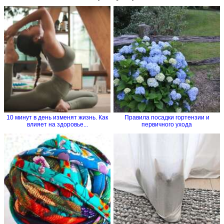
10 минут в день изменят жизнь. Как
Правила посадки гортензии и
влияет на здоровье...
первичного ухода