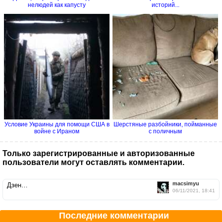
нелюдей как капусту
историй...
Условие Украины для помощи США в
Шерстяные разбойники, пойманные
войне с Ираном
с поличным
Только зарегистрированные и авторизованные
пользователи могут оставлять комментарии.
macsimyu
Дзен…
06/11/2021, 18:41
Последние комментарии