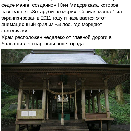
седзе манге, созданном Юки Мидорикава, которое
называется «Хотаруби но мори». Сериал манга был
экранизирован в 2011 году и называется этот
анимационный фильм «В лес, где мерцают
светлячки».
Храм расположен недалеко от главной дороги в
большой лесопарковой зоне города.