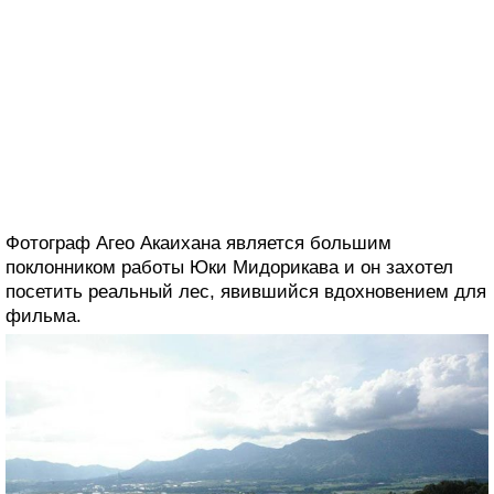
Фотограф Агео Акаихана является большим
поклонником работы Юки Мидорикава и он захотел
посетить реальный лес, явившийся вдохновением для
фильма.