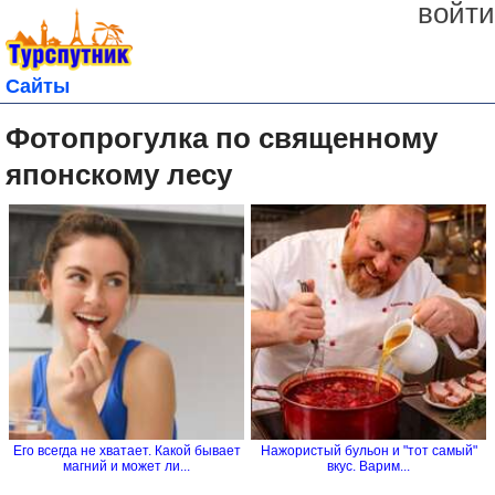
войти
Сайты
Фотопрогулка по священному
японскому лесу
Его всегда не хватает. Какой бывает
Нажористый бульон и "тот самый"
магний и может ли...
вкус. Варим...