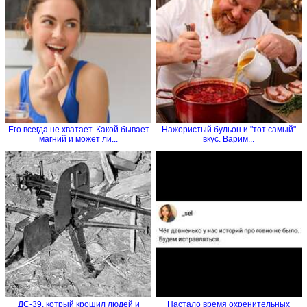
Его всегда не хватает. Какой бывает
Нажористый бульон и "тот самый"
магний и может ли...
вкус. Варим...
ДС-39, котрый крошил людей и
Настало время охренительных