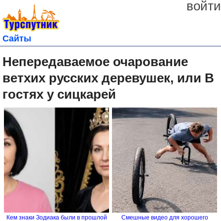
войти
Сайты
Непередаваемое очарование
ветхих русских деревушек, или В
гостях у сицкарей
Кем знаки Зодиака были в прошлой
Смешные видео для хорошего