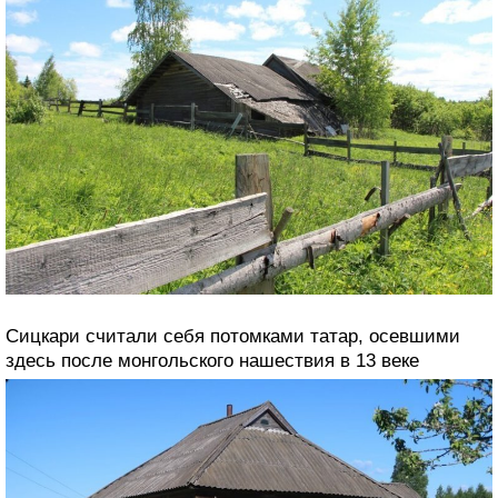
Сицкари считали себя потомками татар, осевшими
здесь после монгольского нашествия в 13 веке