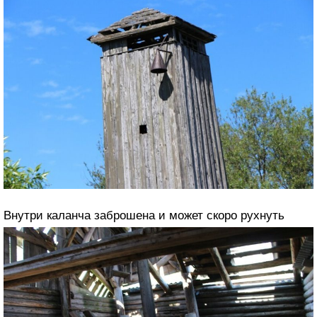
Внутри каланча заброшена и может скоро рухнуть