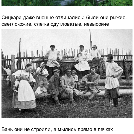
Сицкари даже внешне отличались: были они рыжие,
светлокожие, слегка одутловатые, невысокие
Бань они не строили, а мылись прямо в печках