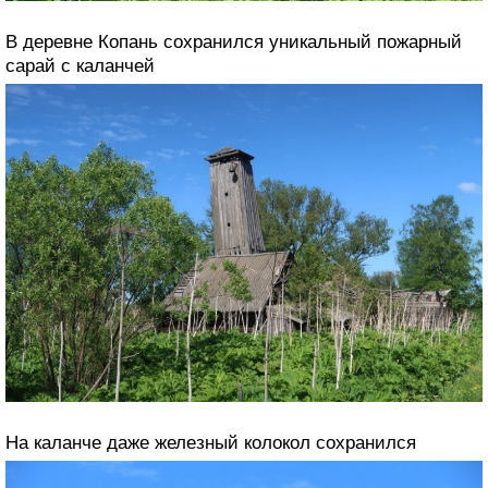
В деревне Копань сохранился уникальный пожарный
сарай с каланчей
На каланче даже железный колокол сохранился