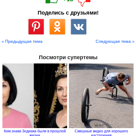
Поделись с друзьями!
Сохранить
« Предыдущая тема
Следующая тема »
Посмотри супертемы
Кем знаки Зодиака были в прошлой
Смешные видео для хорошего
жизни
настроения