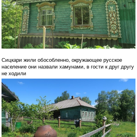
Сицкари жили обособленно, окружающее русское
население они назвали хамунами, в гости к друг другу
не ходили