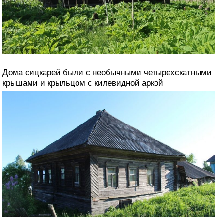
Дома сицкарей были с необычными четырехскатными
крышами и крыльцом с килевидной аркой