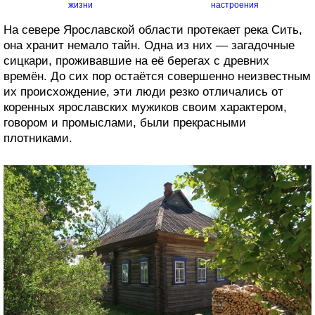
жизни
настроения
На севере Ярославской области протекает река Сить,
она хранит немало тайн. Одна из них — загадочные
сицкари, проживавшие на её берегах с древних
времён. До сих пор остаётся совершенно неизвестным
их происхождение, эти люди резко отличались от
коренных ярославских мужиков своим характером,
говором и промыслами, были прекрасными
плотниками.