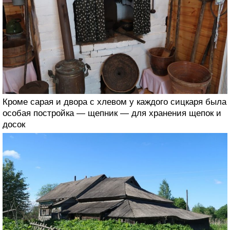
Кроме сарая и двора с хлевом у каждого сицкаря была
особая постройка — щепник — для хранения щепок и
досок