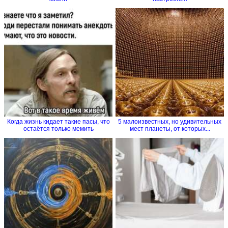
Когда жизнь кидает такие пасы, что
5 малоизвестных, но удивительных
остаётся только мемить
мест планеты, от которых...