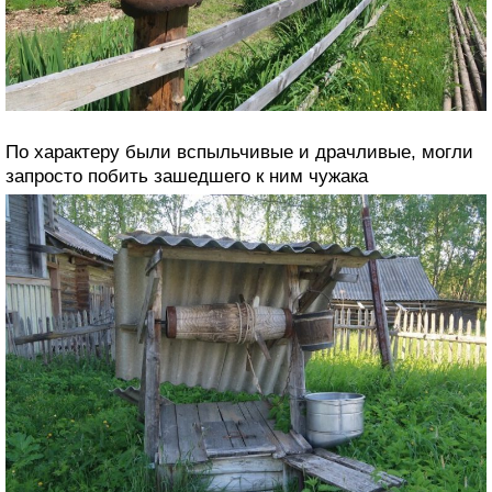
По характеру были вспыльчивые и драчливые, могли
запросто побить зашедшего к ним чужака