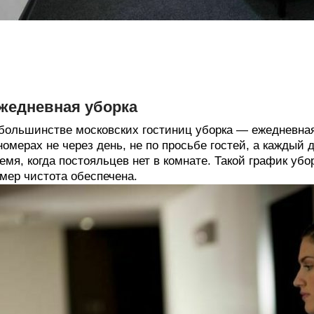
жедневная уборка
большинстве московских гостиниц уборка — ежедневная
номерах не через день, не по просьбе гостей, а каждый 
емя, когда постояльцев нет в комнате. Такой график убо
мер чистота обеспечена.