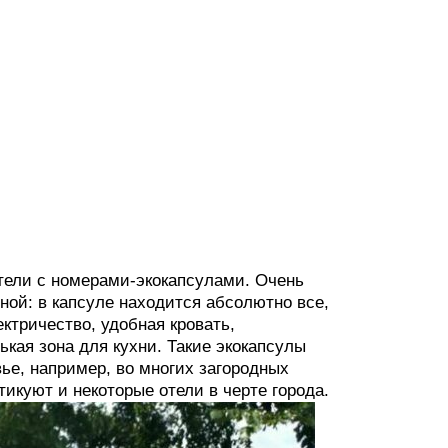
отели с номерами-экокапсулами. Очень
ной: в капсуле находится абсолютно все,
ктричество, удобная кровать,
ькая зона для кухни. Такие экокапсулы
ье, например, во многих загородных
икуют и некоторые отели в черте города.