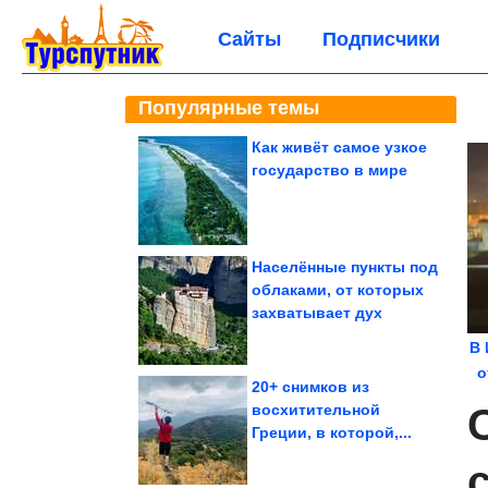
Сайты
Подписчики
Популярные темы
Как живёт самое узкое
государство в мире
Населённые пункты под
облаками, от которых
захватывает дух
В 
о
20+ снимков из
восхитительной
Греции, в которой,...