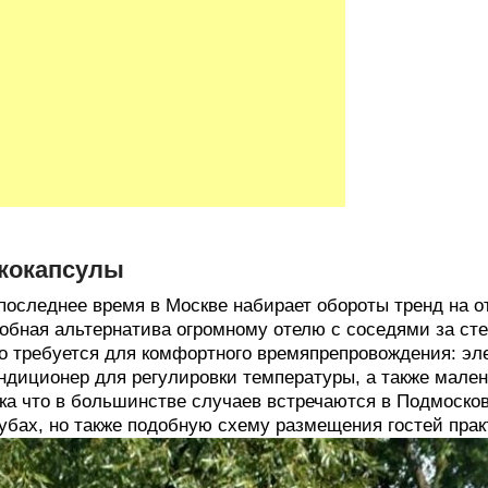
кокапсулы
последнее время в Москве набирает обороты тренд на 
обная альтернатива огромному отелю с соседями за сте
о требуется для комфортного времяпрепровождения: эле
ндиционер для регулировки температуры, а также мален
ка что в большинстве случаев встречаются в Подмосков
убах, но также подобную схему размещения гостей практ