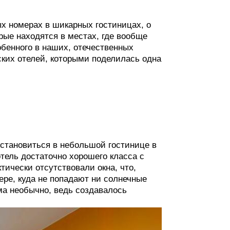
ых номерах в шикарных гостиницах, о
рые находятся в местах, где вообще
обенного в наших, отечественных
ских отелей, которыми поделилась одна
остановиться в небольшой гостинице в
отель достаточно хорошего класса с
ически отсутствовали окна, что,
ере, куда не попадают ни солнечные
ма необычно, ведь создавалось