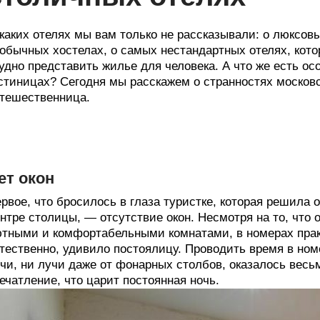
каких отелях мы вам только не рассказывали: о люксов
обычных хостелах, о самых нестандартных отелях, кото
удно представить жилье для человека. А что же есть ос
стиницах? Сегодня мы расскажем о странностях москов
тешественница.
ет окон
рвое, что бросилось в глаза туристке, которая решила 
нтре столицы, — отсутствие окон. Несмотря на то, что 
тными и комфортабельными комнатами, в номерах практ
тественно, удивило постоялицу. Проводить время в ном
чи, ни лучи даже от фонарных столбов, оказалось весь
ечатление, что царит постоянная ночь.