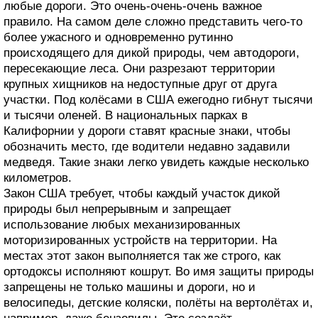
любые дороги. Это очень-очень-очень важное
правило. На самом деле сложно представить чего-то
более ужасного и одновременно рутинно
происходящего для дикой природы, чем автодороги,
пересекающие леса. Они разрезают территории
крупных хищников на недоступные друг от друга
участки. Под колёсами в США ежегодно гибнут тысячи
и тысячи оленей. В национальных парках в
Калифорнии у дороги ставят красные знаки, чтобы
обозначить место, где водители недавно задавили
медведя. Такие знаки легко увидеть каждые несколько
километров.
Закон США требует, чтобы каждый участок дикой
природы был непрерывным и запрещает
использование любых механизированных
моторизированных устройств на территории. На
местах этот закон выполняется так же строго, как
ортодоксы исполняют кошрут. Во имя защиты природы
запрещены не только машины и дороги, но и
велосипеды, детские коляски, полёты на вертолётах и,