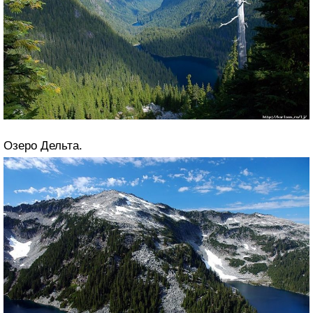
Озеро Дельта.