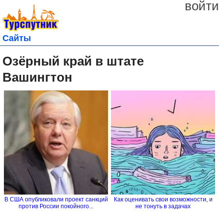
войти
Сайты
Озёрный край в штате
Вашингтон
В США опубликовали проект санкций
Как оценивать свои возможности, и
против России покойного...
не тонуть в задачах