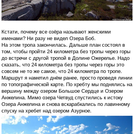
Кстати, почему все озёра называют женскими
именами? Ни разу не видел Озера Боб.
На этом тропа закончилась. Дальше план состоял в
том, чтобы пройти 24 километра без тропы через горы
до встречи с другой тропой в Долине Ожерелье. Надо
сказать, что 24 километра без тропы через горы это
совсем не то же самое, что 24 километра по тропе.
Маршрут я наметил днём ранее, просто проведя линии
по топографической карте. По хребту мы поднялись на
вершину между озером Большое Сердце и Озером
Анжелина. Мимо озера Четвуд спустились к истоку
Озера Анжелина и снова вскарабкались по лавинному
спуску на хребет над озером Азурное.