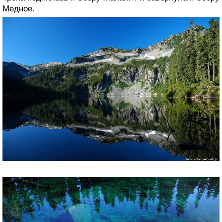
Медное.