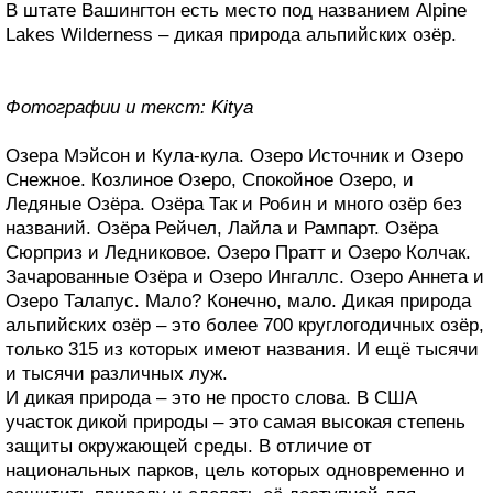
В штате Вашингтон есть место под названием Alpine
Lakes Wilder­ness – дикая природа альпийских озёр.
Фотографии и текст: Kitya
Озера Мэйсон и Кула-кула. Озеро Источник и Озеро
Снежное. Козлиное Озеро, Спокойное Озеро, и
Ледяные Озёра. Озёра Так и Робин и много озёр без
названий. Озёра Рейчел, Лайла и Рампарт. Озёра
Сюрприз и Ледниковое. Озеро Пратт и Озеро Колчак.
Зачарованные Озёра и Озеро Ингаллс. Озеро Аннета и
Озеро Талапус. Мало? Конечно, мало. Дикая природа
альпийских озёр – это более 700 круглогодичных озёр,
только 315 из которых имеют названия. И ещё тысячи
и тысячи различных луж.
И дикая природа – это не просто слова. В США
участок дикой природы – это самая высокая степень
защиты окружающей среды. В отличие от
национальных парков, цель которых одновременно и