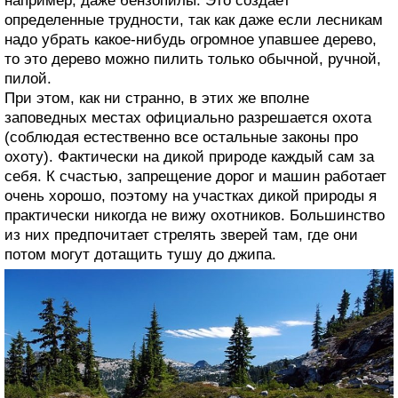
например, даже бензопилы. Это создаёт
определенные трудности, так как даже если лесникам
надо убрать какое-нибудь огромное упавшее дерево,
то это дерево можно пилить только обычной, ручной,
пилой.
При этом, как ни странно, в этих же вполне
заповедных местах официально разрешается охота
(соблюдая естественно все остальные законы про
охоту). Фактически на дикой природе каждый сам за
себя. К счастью, запрещение дорог и машин работает
очень хорошо, поэтому на участках дикой природы я
практически никогда не вижу охотников. Большинство
из них предпочитает стрелять зверей там, где они
потом могут дотащить тушу до джипа.