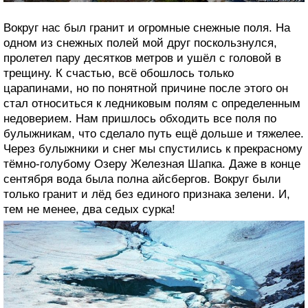
Вокруг нас был гранит и огромные снежные поля. На
одном из снежных полей мой друг поскользнулся,
пролетел пару десятков метров и ушёл с головой в
трещину. К счастью, всё обошлось только
царапинами, но по понятной причине после этого он
стал относиться к ледниковым полям с определенным
недоверием. Нам пришлось обходить все поля по
булыжникам, что сделало путь ещё дольше и тяжелее.
Через булыжники и снег мы спустились к прекрасному
тёмно-голубому Озеру Железная Шапка. Даже в конце
сентября вода была полна айсбергов. Вокруг были
только гранит и лёд без единого признака зелени. И,
тем не менее, два седых сурка!