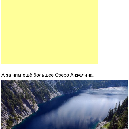
А за ним ещё большее Озеро Анжелина.