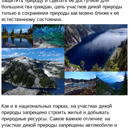
защитить природу и сделать её доступной для
большинства граждан, цель участков дикой природы
только в сохранении природы как можно ближе к её
естественному состоянию.
Как и в национальных парках, на участках дикой
природы запрещено строить жильё и добывать
природные ресурсы. Самое важное отличие: на
участках дикой природы запрещены автомобили и