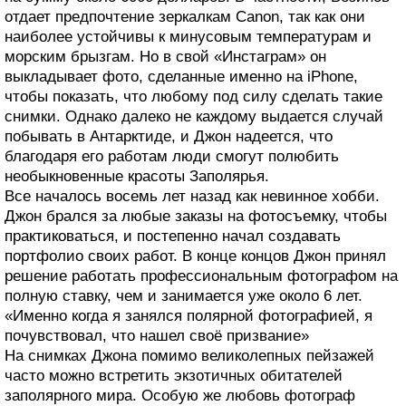
отдает предпочтение зеркалкам Canon, так как они
наиболее устойчивы к минусовым температурам и
морским брызгам. Но в свой «Инстаграм» он
выкладывает фото, сделанные именно на iPhone,
чтобы показать, что любому под силу сделать такие
снимки. Однако далеко не каждому выдается случай
побывать в Антарктиде, и Джон надеется, что
благодаря его работам люди смогут полюбить
необыкновенные красоты Заполярья.
Все началось восемь лет назад как невинное хобби.
Джон брался за любые заказы на фотосъемку, чтобы
практиковаться, и постепенно начал создавать
портфолио своих работ. В конце концов Джон принял
решение работать профессиональным фотографом на
полную ставку, чем и занимается уже около 6 лет.
«Именно когда я занялся полярной фотографией, я
почувствовал, что нашел своё призвание»
На снимках Джона помимо великолепных пейзажей
часто можно встретить экзотичных обитателей
заполярного мира. Особую же любовь фотограф