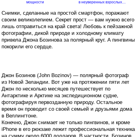
мощности
в неуверенных взрослых....
Снимки, сделанные на простой смартфон, поражают
своим великолепием. Секрет прост — вам нужно всего
лишь отправиться на край света! Любовь к пейзажной
фотографии, дикой природе и холодному климату
привела Джона Бозинова за полярный круг. А пингвины
покорили его сердце.
Джон Бозинов (John Bozinov) — полярный фотограф
из Новой Зеландии. Вот уже на протяжении пяти лет
Джон по несколько месяцев путешествует по
Антарктике и Арктике на экспедиционном судне,
фотографируя первозданную природу. Остальное
время он проводит со своей семьей и друзьями дома
в Веллингтоне.
Конечно, Джон снимает не только пингвинов, и кроме
iPhone в его рюкзаке лежит профессиональная техника
на сумму около 6000 долларов. В частности, Бозинов