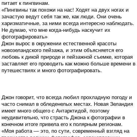
питает к пингвинам.
«Пингвины так похожи на нас! Ходят на двух ногах и
зачастую ведут себя так же, как люди. Они очень
харизматичные, за ними всегда интересно наблюдать.
Не думаю, что мне когда-нибудь наскучит их
фотографировать»
Джон вырос в окружении естественной красоты
новозеландского пейзажа, и этим объясняется его
любовь к дикой природе и пейзажной съемке, которая
заставляет его проводить как можно больше времени в
путешествиях и много фотографировать.
Джон говорит, что всегда любил прохладную погоду и
часто снимал в обледенелых местах. Новая Зеландия
имеет много общего с Антарктидой, поэтому
неудивительно, что страсть Джона к фотографии в
конечном итоге привела его к полярным регионам.
«Моя работа — это, по сути, современный взгляд на