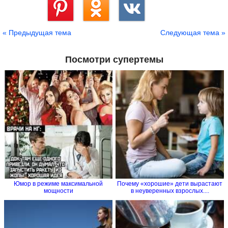
Сохранить
« Предыдущая тема
Следующая тема »
Посмотри супертемы
Юмор в режиме максимальной
Почему «хорошие» дети вырастают
мощности
в неуверенных взрослых....