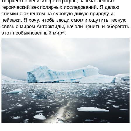
творчество великих фотографов, запечатлевших
героический век полярных исследований. Я делаю
снимки с акцентом на суровую дикую природу и
пейзажи. Я хочу, чтобы люди смогли ощутить тесную
связь с миром Антарктиды, начали ценить и оберегать
этот необыкновенный мир».