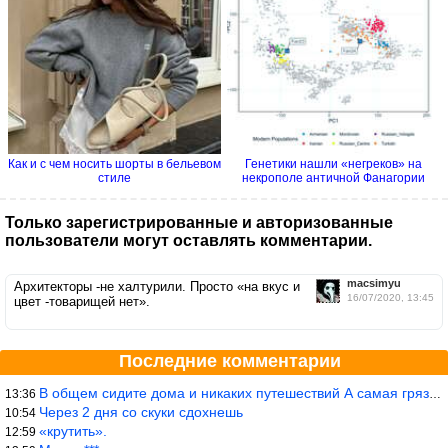
Как и с чем носить шорты в бельевом
Генетики нашли «негреков» на
стиле
некрополе античной Фанагории
Только зарегистрированные и авторизованные
пользователи могут оставлять комментарии.
macsimyu
Архитекторы -не халтурили. Просто «на вкус и
16/07/2020, 13:45
цвет -товарищей нет».
Последние комментарии
В общем сидите дома и никаких путешествий А самая грязная в от
13:36
Через 2 дня со скуки сдохнешь
10:54
«крутить».
12:59