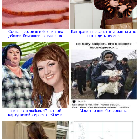
Сочная, розовая и без лишних
Как правильно сочетать принты и не
добавок. Домашняя ветчина по...
выглядеть нелепо
Кто новая любовь 47-летней
Мемотерапия без рецепта
Картунковой, сбросившей 85 кг