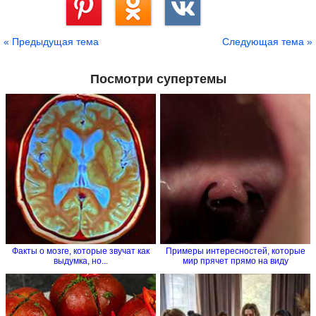
Сохранить
« Предыдущая тема
Следующая тема »
Посмотри супертемы
Факты о мозге, которые звучат как
Примеры интересностей, которые
выдумка, но...
мир прячет прямо на виду