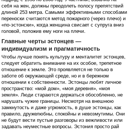
себя на жен, должны преодолеть полосу препятствий
длиной 253 метра. Самыми эффективными способами
переноски считаются метод пожарного (через плечо) и
«по-эстонски», когда женщина свисает с супруга вниз
головой, положив ему ноги на плечи.
Главные черты эстонцев —
индивидуализм и прагматичность
Чтобы лучше понять культуру и менталитет эстонцев,
следует обратить внимание на их особое, трепетное
отношение к земле. Это проявляется не только в
заботе об окружающей среде, но и в бережном
отношении к собственности. Эстонцы любят личное
пространство: «мой дом», «моя деревня», «моя
земля». Люди стараются держаться обособленно, не
нарушать чужие границы. Несмотря на внешнюю
замкнутость и даже угрюмость, в душе эстонцы, как
правило, дружелюбны, спокойны и невозмутимы. Они
не будут вести пустые разговоры из вежливости или
задавать неуместные вопросы. Эстония просто рай