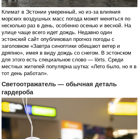
Климат в Эстонии умеренный, но из-за влияния
морских воздушных масс погода может меняться по
несколько раз в день, особенно осенью и весной. На
улице чаще всего идет дождь. Недавно один
эстонский сайт опубликовал прогноз погоды с
заголовком «Завтра синоптики обещают ветер и
дряпню», имея в виду дождь со снегом. В эстонском
для этого есть специальное слово — lörts. Среди
местных жителей популярна шутка: «Лето было, но я в
тот день работал».
Светоотражатель — обычная деталь
гардероба