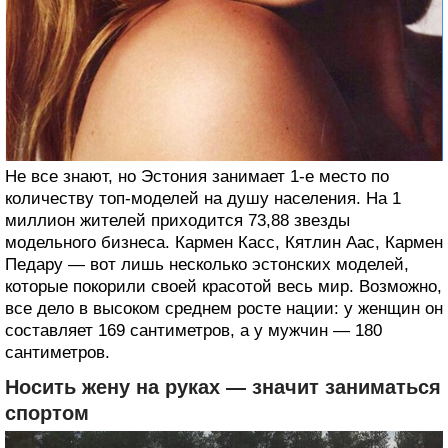
Не все знают, но Эстония занимает 1-е место по
количеству топ-моделей на душу населения. На 1
миллион жителей приходится 73,88 звезды
модельного бизнеса. Кармен Касс, Кятлин Аас, Кармен
Педару — вот лишь несколько эстонских моделей,
которые покорили своей красотой весь мир. Возможно,
все дело в высоком среднем росте нации: у женщин он
составляет 169 сантиметров, а у мужчин — 180
сантиметров.
Носить жену на руках — значит заниматься
спортом