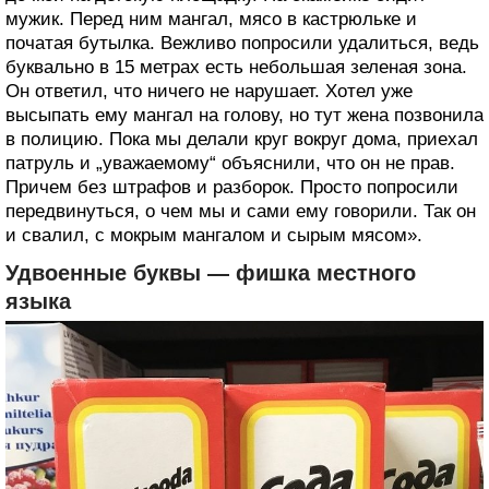
мужик. Перед ним мангал, мясо в кастрюльке и
початая бутылка. Вежливо попросили удалиться, ведь
буквально в 15 метрах есть небольшая зеленая зона.
Он ответил, что ничего не нарушает. Хотел уже
высыпать ему мангал на голову, но тут жена позвонила
в полицию. Пока мы делали круг вокруг дома, приехал
патруль и „уважаемому“ объяснили, что он не прав.
Причем без штрафов и разборок. Просто попросили
передвинуться, о чем мы и сами ему говорили. Так он
и свалил, с мокрым мангалом и сырым мясом».
Удвоенные буквы — фишка местного
языка