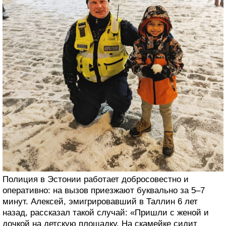
Полиция в Эстонии работает добросовестно и
оперативно: на вызов приезжают буквально за 5–7
минут. Алексей, эмигрировавший в Таллин 6 лет
назад, рассказал такой случай: «Пришли с женой и
дочкой на детскую площадку. На скамейке сидит