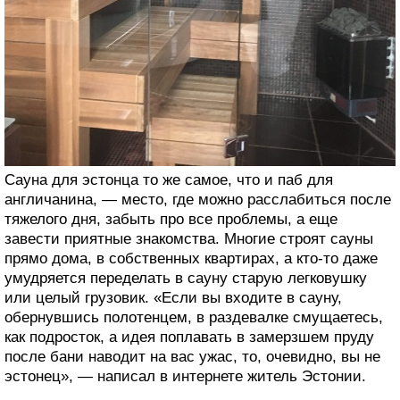
Сауна для эстонца то же самое, что и паб для
англичанина, — место, где можно расслабиться после
тяжелого дня, забыть про все проблемы, а еще
завести приятные знакомства. Многие строят сауны
прямо дома, в собственных квартирах, а кто-то даже
умудряется переделать в сауну старую легковушку
или целый грузовик. «Если вы входите в сауну,
обернувшись полотенцем, в раздевалке смущаетесь,
как подросток, а идея поплавать в замерзшем пруду
после бани наводит на вас ужас, то, очевидно, вы не
эстонец», — написал в интернете житель Эстонии.