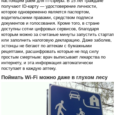
настоящим раем для IT-сферы. В 15 лет граждане
получают ID-карту — удостоверение личности,
которое одновременно является паспортом,
водительскими правами, средством подписи
документов и голосования. Кроме того, в стране
доступны сотни цифровых сервисов, благодаря
которым можно за считаные минуты запустить стартап
или заполнить налоговую декларацию. Даже заболев,
эстонцы не бегают по аптекам с бумажными
рецептами, расшифровать которые не под силу
простым смертным: врач выписывает лекарства по
интернету, и эта информация автоматически
поступает в каждую аптеку.
Поймать Wi-Fi можно даже в глухом лесу