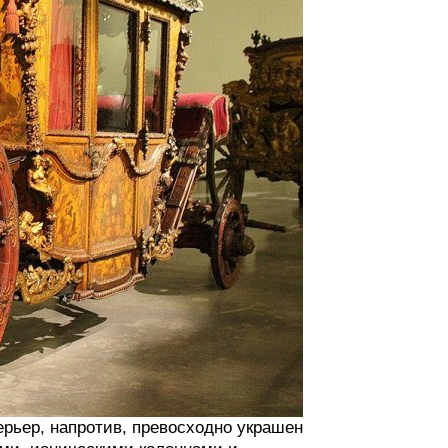
ерьер, напротив, превосходно украшен