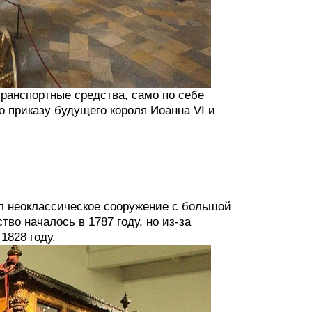
ранспортные средства, само по себе
 приказу будущего короля Иоанна VI и
л неоклассическое сооружение с большой
во началось в 1787 году, но из-за
1828 году.