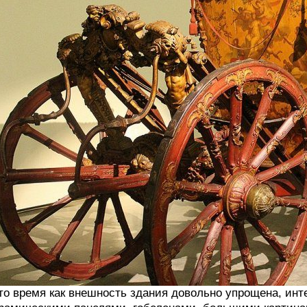
то время как внешность здания довольно упрощена, инт