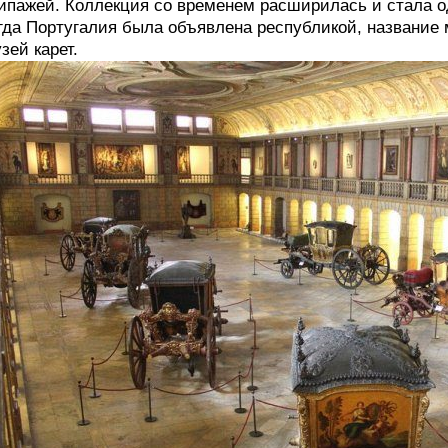
ипажей. Коллекция со временем расширилась и стала од
гда Португалия была объявлена ​​республикой, названи
зей карет.