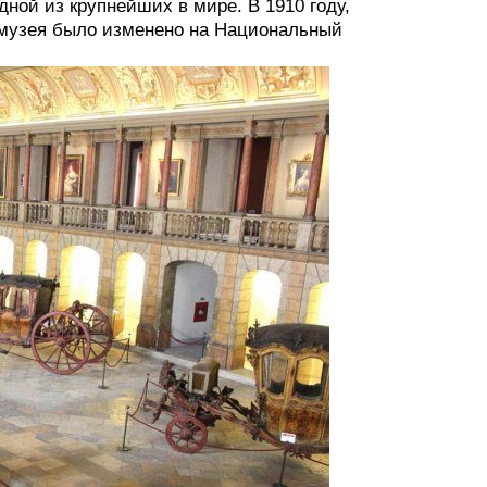
ной из крупнейших в мире. В 1910 году,
е музея было изменено на Национальный