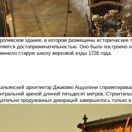
ролевское здание, в котором размещены исторические т
ляется достопримечательностью. Оно было построено по
менило старую школу верховой езды 1726 года.
альянский архитектор Джакомо Аццолини спроектирова
нтральной ареной длиной пятьдесят метров. Строительст
ательно продуманных декораций завершилось только в 