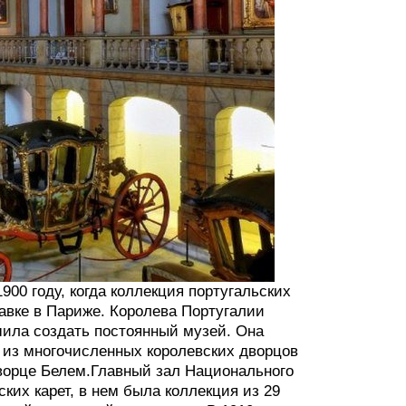
00 году, когда коллекция португальских
тавке в Париже. Королева Португалии
шила создать постоянный музей. Она
ы из многочисленных королевских дворцов
ворце Белем.Главный зал Национального
ских карет, в нем была коллекция из 29