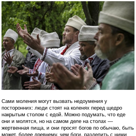
Сами моления могут вызвать недоумения у
посторонних: люди стоят на коленях перед щедро
накрытым столом с едой. Можно подумать, что еде
они и молятся, но на самом деле на столах —
жертвенная пища, и они просят богов по обычаю, быть
может, более древнему, чем боги, разделить с ними