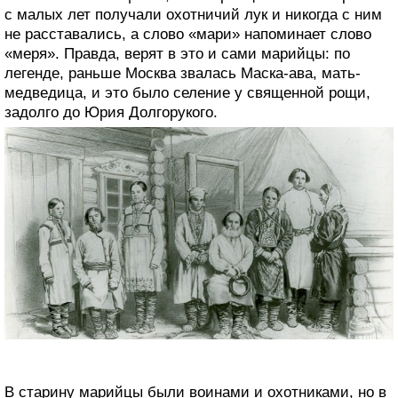
с малых лет получали охотничий лук и никогда с ним
не расставались, а слово «мари» напоминает слово
«меря». Правда, верят в это и сами марийцы: по
легенде, раньше Москва звалась Маска-ава, мать-
медведица, и это было селение у священной рощи,
задолго до Юрия Долгорукого.
В старину марийцы были воинами и охотниками, но в