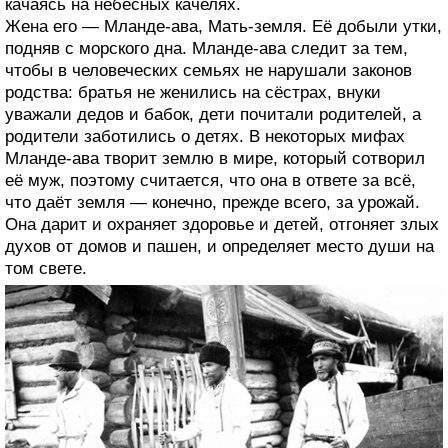
качаясь на небесных качелях.
Жена его — Мланде-ава, Мать-земля. Её добыли утки,
подняв с морского дна. Мланде-ава следит за тем,
чтобы в человеческих семьях не нарушали законов
родства: братья не женились на сёстрах, внуки
уважали дедов и бабок, дети почитали родителей, а
родители заботились о детях. В некоторых мифах
Мланде-ава творит землю в мире, который сотворил
её муж, поэтому считается, что она в ответе за всё,
что даёт земля — конечно, прежде всего, за урожай.
Она дарит и охраняет здоровье и детей, отгоняет злых
духов от домов и пашен, и определяет место души на
том свете.