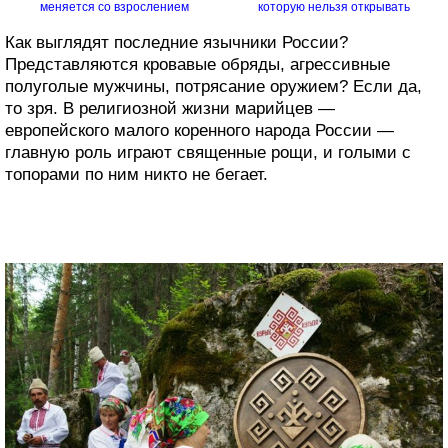
меняется со взрослением
которую нельзя открывать
Как выглядят последние язычники России?
Представляются кровавые обряды, агрессивные
полуголые мужчины, потрясание оружием? Если да,
то зря. В религиозной жизни марийцев —
европейского малого коренного народа России —
главную роль играют священные рощи, и голыми с
топорами по ним никто не бегает.