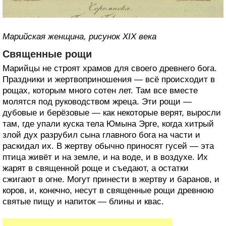
Марийская женщина, рисунок XIX века
Священные рощи
Марийцы не строят храмов для своего древнего бога.
Праздники и жертвоприношения — всё происходит в
рощах, которым много сотен лет. Там все вместе
молятся под руководством жреца. Эти рощи —
дубовые и берёзовые — как некоторые верят, выросли
там, где упали куска тела Юмына Эрге, когда хитрый
злой дух разрубил сына главного бога на части и
раскидал их. В жертву обычно приносят гусей — эта
птица живёт и на земле, и на воде, и в воздухе. Их
жарят в священной роще и съедают, а остатки
сжигают в огне. Могут принести в жертву и баранов, и
коров, и, конечно, несут в священные рощи древнюю
святые пищу и напиток — блины и квас.