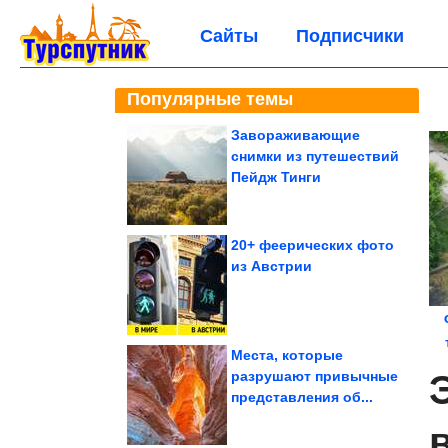
Сайты
Подписчики
Популярные темы
Завораживающие
снимки из путешествий
Пейдж Тинги
20+ феерических фото
из Австрии
Места, которые
о
разрушают привычные
представления об...