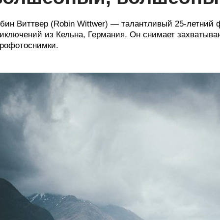
бин Виттвер (Robin Wittwer) — талантливый 25-летний 
иключений из Кельна, Германия. Он снимает захватыва
рофотоснимки.