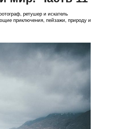
фотограф, ретушер и искатель
ющие приключения, пейзажи, природу и