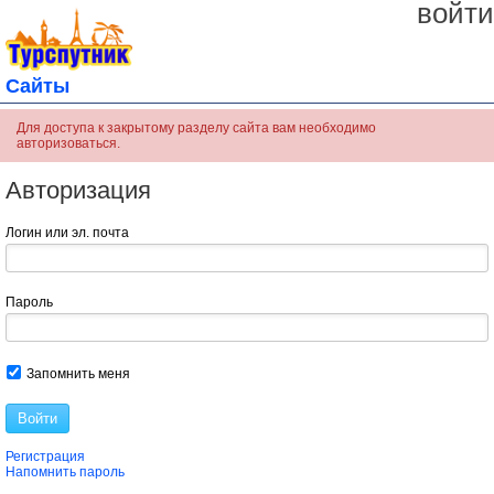
войти
Сайты
Для доступа к закрытому разделу сайта вам необходимо
авторизоваться.
Авторизация
Логин или эл. почта
Пароль
Запомнить меня
Войти
Регистрация
Напомнить пароль