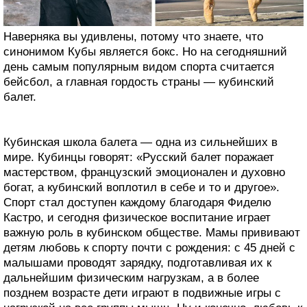
Наверняка вы удивлены, потому что знаете, что
синонимом Кубы является бокс. Но на сегодняшний
день самым популярным видом спорта считается
бейсбол, а главная гордость страны — кубинский
балет.
Кубинская школа балета — одна из сильнейших в
мире. Кубинцы говорят: «Русский балет поражает
мастерством, французский эмоционален и духовно
богат, а кубинский воплотил в себе и то и другое».
Спорт стал доступен каждому благодаря Фиделю
Кастро, и сегодня физическое воспитание играет
важную роль в кубинском обществе. Мамы прививают
детям любовь к спорту почти с рождения: с 45 дней с
малышами проводят зарядку, подготавливая их к
дальнейшим физическим нагрузкам, а в более
позднем возрасте дети играют в подвижные игры с