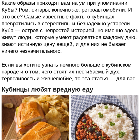
Какие образы приходят вам на ум при упоминании
Кубы? Ром, сигары, конечно же, ретроавтомобили. И
это все? Самые известные факты о кубинцах
превратились в стереотипы и безнадежно устарели.
Куба — остров с непростой историей, но именно здесь
живут люди, которые умеют радоваться каждому дню,
знают истинную цену вещей, и для них не бывает
ничего незначительного.
Если вы хотите узнать немного больше о кубинском
народе и о том, чего стоят их несгибаемый дух,
терпеливость и жизнелюбие, то эта статья — для вас.
Кубинцы любят вредную еду