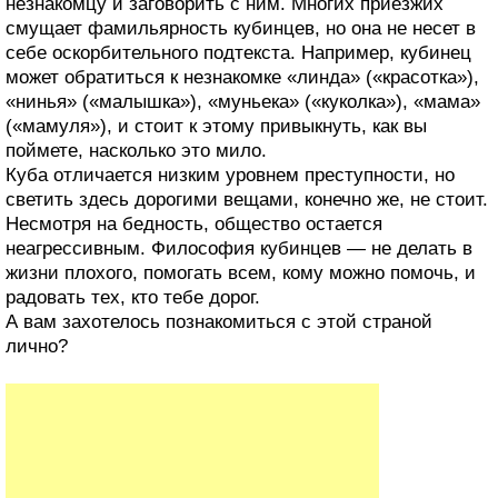
незнакомцу и заговорить с ним. Многих приезжих
смущает фамильярность кубинцев, но она не несет в
себе оскорбительного подтекста. Например, кубинец
может обратиться к незнакомке «линда» («красотка»),
«нинья» («малышка»), «муньека» («куколка»), «мама»
(«мамуля»), и стоит к этому привыкнуть, как вы
поймете, насколько это мило.
Куба отличается низким уровнем преступности, но
светить здесь дорогими вещами, конечно же, не стоит.
Несмотря на бедность, общество остается
неагрессивным. Философия кубинцев — не делать в
жизни плохого, помогать всем, кому можно помочь, и
радовать тех, кто тебе дорог.
А вам захотелось познакомиться с этой страной
лично?