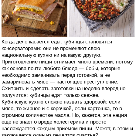
Когда дело касается еды, кубинцы становятся
консерваторами: они не променяют свою
национальную кухню ни на какую другую.
Приготовление пищи отнимает много времени, потому
как основа почти любого блюда — бобы, которые
необходимо замачивать перед готовкой, а не
замариновать мясо — настоящее преступление.
Схитрить и сделать заготовки на неделю вперед не
получится: кубинцы едят только свежее.
Кубинскую кухню сложно назвать здоровой: если
мясо, то жирное и с корочкой, если картошка, то в
огромном количестве масла. Но, кажется, эта нация
еще не знает о вреде холестерина и просто
наслаждается каждым приемом пищи. Может, в этом и
заключается один из рецептов счастья?