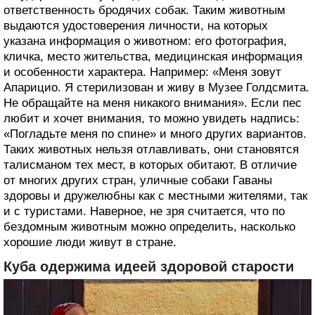
ответственность бродячих собак. Таким животным
выдаются удостоверения личности, на которых
указана информация о животном: его фотография,
кличка, место жительства, медицинская информация
и особенности характера. Например: «Меня зовут
Апарицио. Я стерилизован и живу в Музее Голдсмита.
Не обращайте на меня никакого внимания». Если пес
любит и хочет внимания, то можно увидеть надпись:
«Погладьте меня по спине» и много других вариантов.
Таких животных нельзя отлавливать, они становятся
талисманом тех мест, в которых обитают. В отличие
от многих других стран, уличные собаки Гаваны
здоровы и дружелюбны как с местными жителями, так
и с туристами. Наверное, не зря считается, что по
бездомным животным можно определить, насколько
хорошие люди живут в стране.
Куба одержима идеей здоровой старости