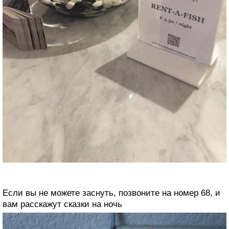
Если вы не можете заснуть, позвоните на номер 68, и
вам расскажут сказки на ночь