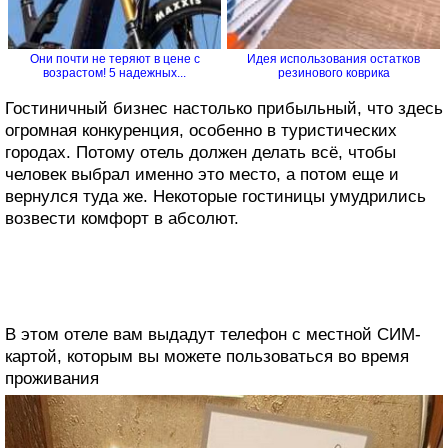
Они почти не теряют в цене с
Идея использования остатков
возрастом! 5 надежных...
резинового коврика
Гостиничный бизнес настолько прибыльный, что здесь
огромная конкуренция, особенно в туристических
городах. Потому отель должен делать всё, чтобы
человек выбрал именно это место, а потом еще и
вернулся туда же. Некоторые гостиницы умудрились
возвести комфорт в абсолют.
В этом отеле вам выдадут телефон с местной СИМ-
картой, которым вы можете пользоваться во время
проживания