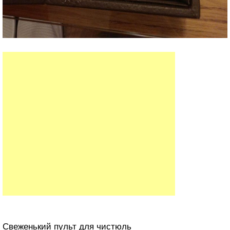
Свеженький пульт для чистюль