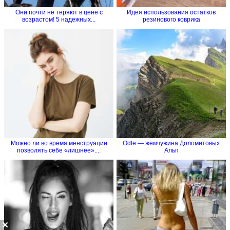
Они почти не теряют в цене с
Идея использования остатков
возрастом! 5 надежных...
резинового коврика
Можно ли во время менструации
Odle — жемчужина Доломитовых
позволять себе «лишнее»....
Альп