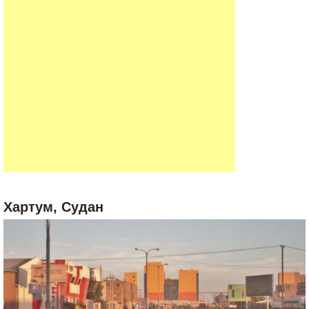
Хартум, Судан