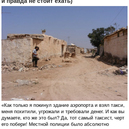
и правда не стоит ехать)
«Как только я покинул здание аэропорта и взял такси,
меня похитили, угрожали и требовали денег. И как вы
думаете, кто же это был? Да, тот самый таксист, черт
его побери! Местной полиции было абсолютно