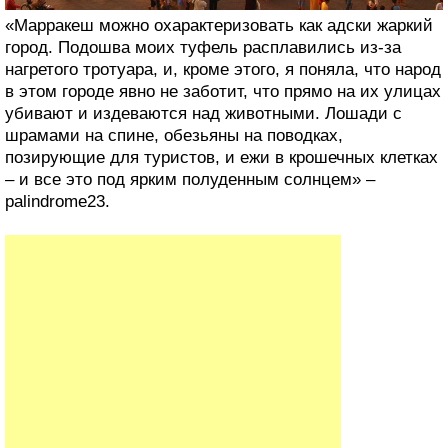
«Марракеш можно охарактеризовать как адски жаркий
город. Подошва моих туфель расплавились из-за
нагретого тротуара, и, кроме этого, я поняла, что народ
в этом городе явно не заботит, что прямо на их улицах
убивают и издеваются над животными. Лошади с
шрамами на спине, обезьяны на поводках,
позирующие для туристов, и ежи в крошечных клетках
– и все это под ярким полуденным солнцем» –
palindrome23.