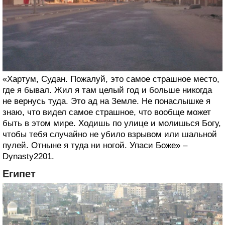
«Хартум, Судан. Пожалуй, это самое страшное место,
где я бывал. Жил я там целый год и больше никогда
не вернусь туда. Это ад на Земле. Не понаслышке я
знаю, что видел самое страшное, что вообще может
быть в этом мире. Ходишь по улице и молишься Богу,
чтобы тебя случайно не убило взрывом или шальной
пулей. Отныне я туда ни ногой. Упаси Боже» –
Dynasty2201.
Египет