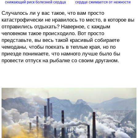
снижающий риск болезней сердца
сердце сжимается от нежности
Случалось ли у вас такое, что вам просто
катастрофически не нравилось то место, в которое вы
отправились отдыхать? Наверное, с каждым
человеком такое происходило. Вот просто
представьте, вы весь такой красивый собираете
чемоданы, чтобы поехать в теплые края, но по
приезде понимаете, что намного лучше было бы
провести отпуск на рыбалке со своим друганом.