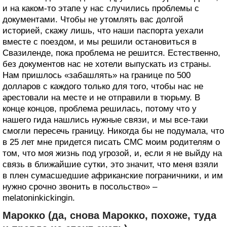
и на каком-то этапе у нас случились проблемы с
документами. Чтобы не утомлять вас долгой
историей, скажу лишь, что наши паспорта уехали
вместе с поездом, и мы решили остановиться в
Свазиленде, пока проблема не решится. Естественно,
без документов нас не хотели выпускать из страны.
Нам пришлось «забашлять» на границе по 500
долларов с каждого только для того, чтобы нас не
арестовали на месте и не отправили в тюрьму. В
конце концов, проблема решилась, потому что у
нашего гида нашлись нужные связи, и мы все-таки
смогли пересечь границу. Никогда бы не подумала, что
в 25 лет мне придется писать СМС моим родителям о
том, что моя жизнь под угрозой, и, если я не выйду на
связь в ближайшие сутки, это значит, что меня взяли
в плен сумасшедшие африканские пограничники, и им
нужно срочно звонить в посольство» –
melatoninkickingin.
Марокко (да, снова Марокко, похоже, туда