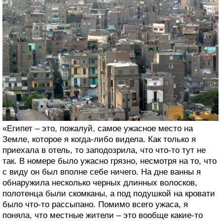
«Египет – это, пожалуй, самое ужасное место на
Земле, которое я когда-либо видела. Как только я
приехала в отель, то заподозрила, что что-то тут не
так. В номере было ужасно грязно, несмотря на то, что
с виду он был вполне себе ничего. На дне ванны я
обнаружила несколько черных длинных волосков,
полотенца были скомканы, а под подушкой на кровати
было что-то рассыпано. Помимо всего ужаса, я
поняла, что местные жители – это вообще какие-то