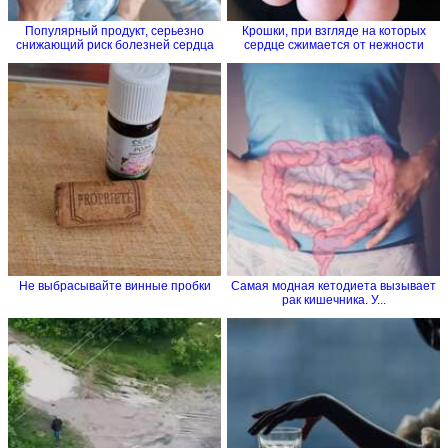
Популярный продукт, серьезно
Крошки, при взгляде на которых
снижающий риск болезней сердца
сердце сжимается от нежности
Не выбрасывайте винные пробки
Самая модная кетодиета вызывает
рак кишечника. У...