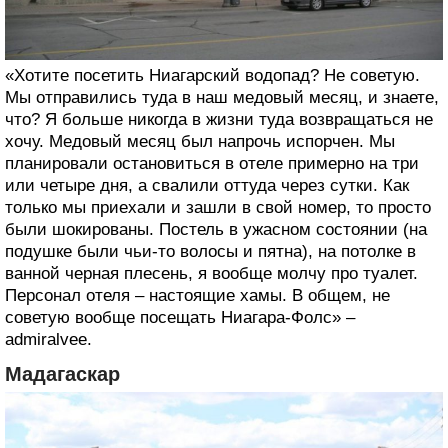
«Хотите посетить Ниагарский водопад? Не советую.
Мы отправились туда в наш медовый месяц, и знаете,
что? Я больше никогда в жизни туда возвращаться не
хочу. Медовый месяц был напрочь испорчен. Мы
планировали остановиться в отеле примерно на три
или четыре дня, а свалили оттуда через сутки. Как
только мы приехали и зашли в свой номер, то просто
были шокированы. Постель в ужасном состоянии (на
подушке были чьи-то волосы и пятна), на потолке в
ванной черная плесень, я вообще молчу про туалет.
Персонал отеля – настоящие хамы. В общем, не
советую вообще посещать Ниагара-Фолс» –
admiralvee.
Мадагаскар