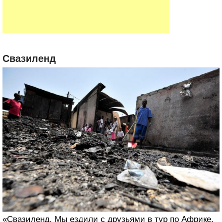
Свазиленд
«Свазиленд. Мы ездили с друзьями в тур по Африке,