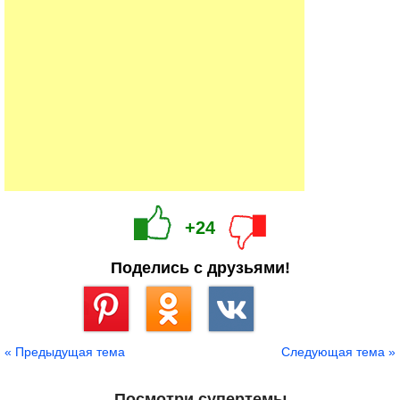
+24
Поделись с друзьями!
Сохранить
« Предыдущая тема
Следующая тема »
Посмотри супертемы