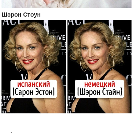
Шэрон Стоун