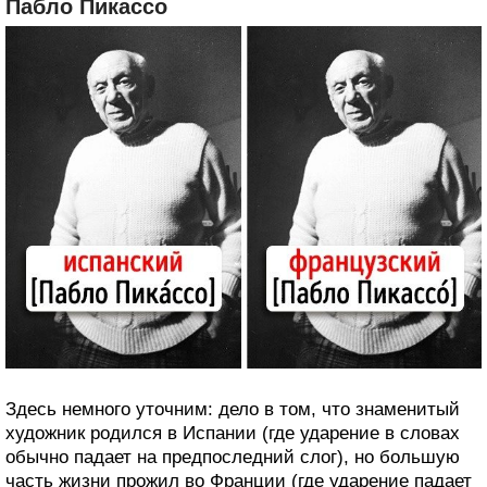
Пабло Пикассо
Здесь немного уточним: дело в том, что знаменитый
художник родился в Испании (где ударение в словах
обычно падает на предпоследний слог), но большую
часть жизни прожил во Франции (где ударение падает