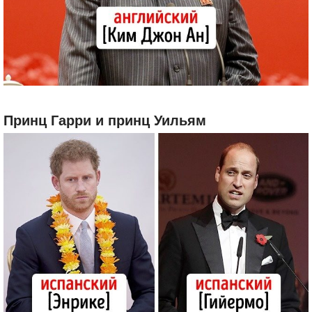
Принц Гарри и принц Уильям