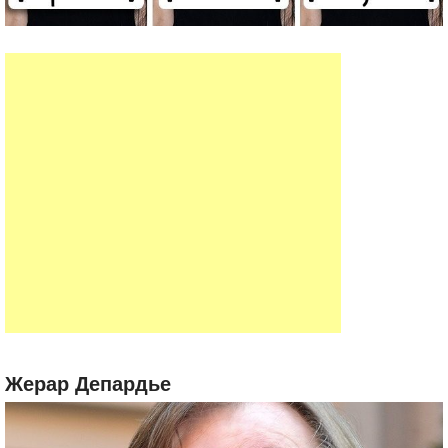
Жерар Депардье