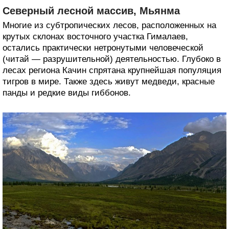
Северный лесной массив, Мьянма
Многие из субтропических лесов, расположенных на
крутых склонах восточного участка Гималаев,
остались практически нетронутыми человеческой
(читай — разрушительной) деятельностью. Глубоко в
лесах региона Качин спрятана крупнейшая популяция
тигров в мире. Также здесь живут медведи, красные
панды и редкие виды гиббонов.