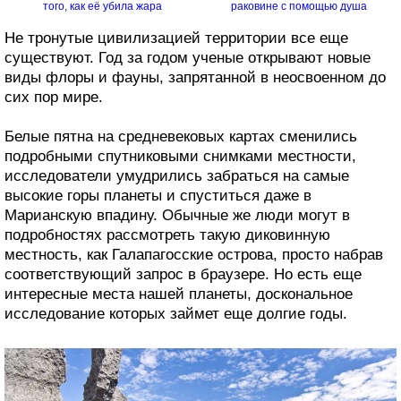
того, как её убила жара
раковине с помощью душа
Не тронутые цивилизацией территории все еще
существуют. Год за годом ученые открывают новые
виды флоры и фауны, запрятанной в неосвоенном до
сих пор мире.
Белые пятна на средневековых картах сменились
подробными спутниковыми снимками местности,
исследователи умудрились забраться на самые
высокие горы планеты и спуститься даже в
Марианскую впадину. Обычные же люди могут в
подробностях рассмотреть такую диковинную
местность, как Галапагосские острова, просто набрав
соответствующий запрос в браузере. Но есть еще
интересные места нашей планеты, доскональное
исследование которых займет еще долгие годы.