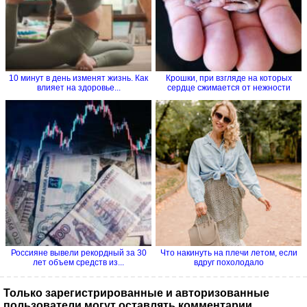
10 минут в день изменят жизнь. Как
Крошки, при взгляде на которых
влияет на здоровье...
сердце сжимается от нежности
Россияне вывели рекордный за 30
Что накинуть на плечи летом, если
лет объем средств из...
вдруг похолодало
Только зарегистрированные и авторизованные
пользователи могут оставлять комментарии.