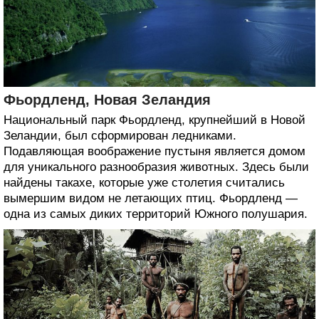
Фьордленд, Новая Зеландия
Национальный парк Фьордленд, крупнейший в Новой
Зеландии, был сформирован ледниками.
Подавляющая воображение пустыня является домом
для уникального разнообразия животных. Здесь были
найдены такахе, которые уже столетия считались
вымершим видом не летающих птиц. Фьордленд —
одна из самых диких территорий Южного полушария.