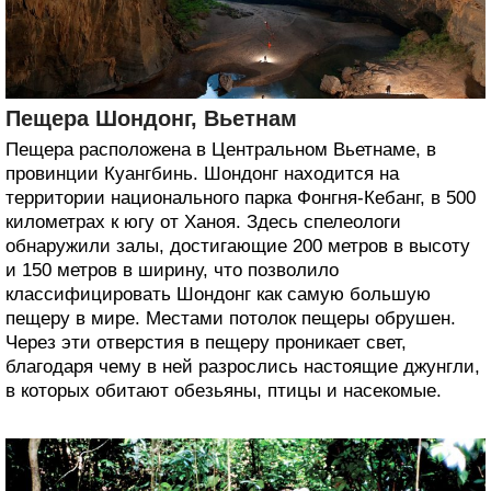
Пещера Шондонг, Вьетнам
Пещера расположена в Центральном Вьетнаме, в
провинции Куангбинь. Шондонг находится на
территории национального парка Фонгня-Кебанг, в 500
километрах к югу от Ханоя. Здесь спелеологи
обнаружили залы, достигающие 200 метров в высоту
и 150 метров в ширину, что позволило
классифицировать Шондонг как самую большую
пещеру в мире. Местами потолок пещеры обрушен.
Через эти отверстия в пещеру проникает свет,
благодаря чему в ней разрослись настоящие джунгли,
в которых обитают обезьяны, птицы и насекомые.