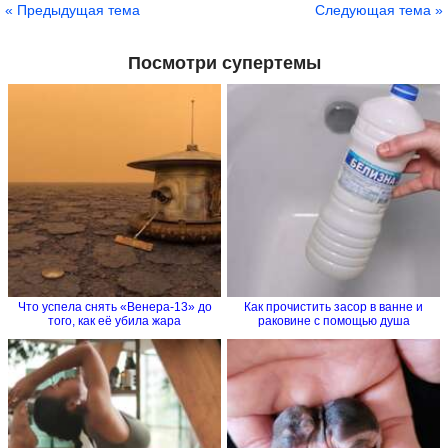
« Предыдущая тема
Следующая тема »
Посмотри супертемы
Что успела снять «Венера-13» до
Как прочистить засор в ванне и
того, как её убила жара
раковине с помощью душа