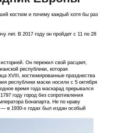
чший костюм и почему каждый хотя бы раз
 лет. В 2017 году он пройдет с 11 по 28
историей. Он пережил свой расцвет,
ианской республики, которая
онца XVIII, костюмированные празднества
ния республики маски носили с 5 октября
олодное время года маскарад прерывался
в 1797 году город без сопротивления
мператора Бонапарта. Не по нраву
— в 1930-х годах был издан особый