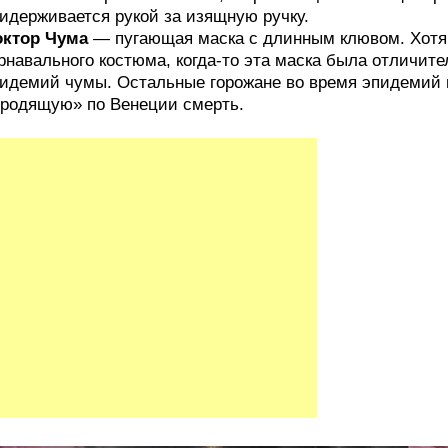
идерживается рукой за изящную ручку.
октор Чума
— пугающая маска с длинным клювом. Хотя 
рнавального костюма, когда‑то эта маска была отличите
идемий чумы. Остальные горожане во время эпидемий 
родящую» по Венеции смерть.