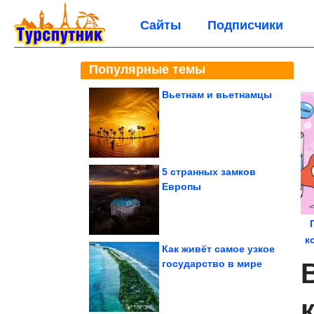
Сайты
Подписчики
Популярные темы
Вьетнам и вьетнамцы
5 странных замков
Европы
к
Как живёт самое узкое
государство в мире