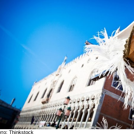
то: Thinkstock