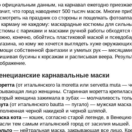
 официальным данным, на карнавал ежегодно приезжает
ачит, что город наводняют 500 тысяч масок. Многие при
смотреть на праздник со стороны и пощелкать фотоапп
 карману не каждому: маскарадные костюмы для сильны
стюмы с париками и масками ручной работы обходятся 
жно, конечно, обойтись пластиковой маской и псевдоба
газина, но кому же хочется выглядеть хуже окружающи
мощи собственной фантазии и умелых рук — месяцами г
ишивая бусины к корсажам и расписывая веера. Резуль
ображение.
енецианские карнавальные маски
оретта
(от итальянского la moretta или servetta muta — 
рывающая лицо женщины. Старинная моретта крепилась
торый женщина зажимала в зубах — молчаливость тольк
аута
(от итальянского bautta — пугало) — мужская маска
полненная черной накидкой и черной шляпой.
ска кота
— кошек, согласно старой легенде, в Венецию
асли тем самым итальянский город от засилия мышей.
ольто
— нейтральная маска, закрывающая все лицо. Кре