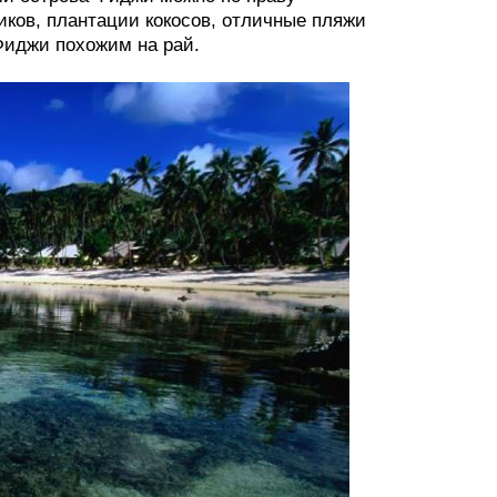
ков, плантации кокосов, отличные пляжи
Фиджи похожим на рай.