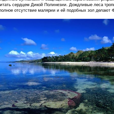
итать сердцем Дикой Полинезии. Дождливые леса тропи
полное отсутствие малярии и ей подобных зол делают 