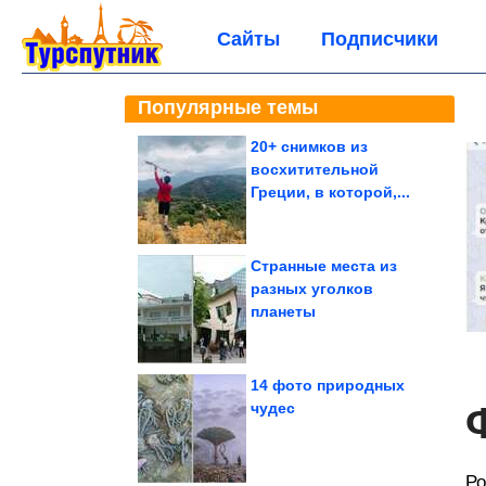
Сайты
Подписчики
Популярные темы
20+ снимков из
восхитительной
Греции, в которой,...
Странные места из
разных уголков
планеты
14 фото природных
чудес
Ро