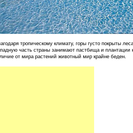
агодаря тропическому климату, горы густо покрыты лес
падную часть страны занимают пастбища и плантации к
личие от мира растений животный мир крайне беден.