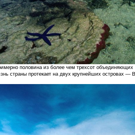
имерно половина из более чем трехсот объединяющих 
знь страны протекает на двух крупнейших островах — В