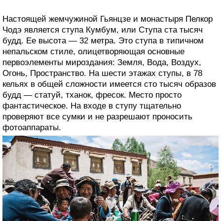
Настоящей жемчужиной Гьянцзе и монастыря Пелкор
Чодэ является ступа Кумбум, или Ступа ста тысяч
будд. Ее высота — 32 метра. Это ступа в типичном
непальском стиле, олицетворяющая основные
первоэлементы мироздания: Земля, Вода, Воздух,
Огонь, Пространство. На шести этажах ступы, в 78
кельях в общей сложности имеется сто тысяч образов
будд — статуй, тханок, фресок. Место просто
фантастическое. На входе в ступу тщательно
проверяют все сумки и не разрешают проносить
фотоаппараты.