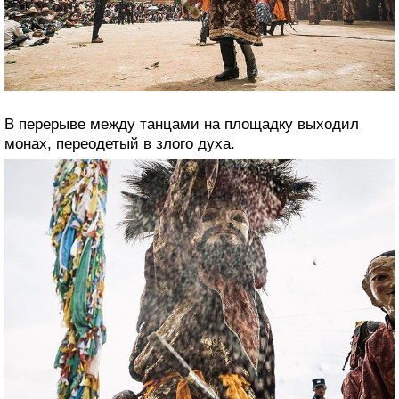
В перерыве между танцами на площадку выходил
монах, переодетый в злого духа.