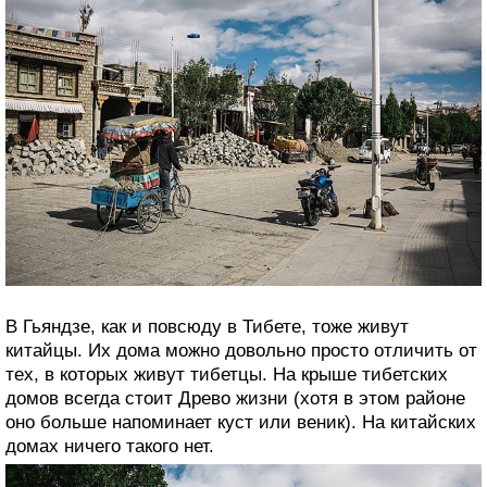
В Гьяндзе, как и повсюду в Тибете, тоже живут
китайцы. Их дома можно довольно просто отличить от
тех, в которых живут тибетцы. На крыше тибетских
домов всегда стоит Древо жизни (хотя в этом районе
оно больше напоминает куст или веник). На китайских
домах ничего такого нет.