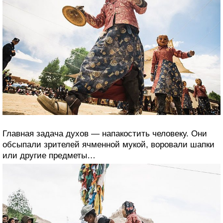
Главная задача духов — напакостить человеку. Они
обсыпали зрителей ячменной мукой, воровали шапки
или другие предметы…