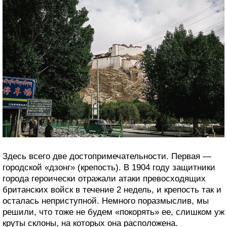
Здесь всего две достопримечательности. Первая —
городской «дзонг» (крепость). В 1904 году защитники
города героически отражали атаки превосходящих
британских войск в течение 2 недель, и крепость так и
осталась неприступной. Немного поразмыслив, мы
решили, что тоже не будем «покорять» ее, слишком уж
круты склоны, на которых она расположена.