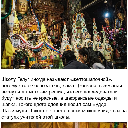
Школу Гелуг иногда называют «желтошапочной»,
потому что ее основатель, лама Цзонкапа, в желании
вернуться к истокам решил, что его последователи
будут носить не красные, а шафрановые одежды и
шапки. Такого цвета одеяния носил сам Будда
Шакьямуни. Такого же цвета шапки можно увидеть и на
статуях учителей этой школы.