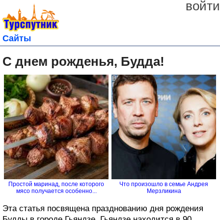
войти
Сайты
С днем рожденья, Будда!
Простой маринад, после которого
Что произошло в семье Андрея
мясо получается особенно...
Мерзликина
Эта статья посвящена празднованию дня рождения
Будды в городе Гьяндзе. Гьяндзе находится в 90