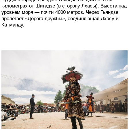
километрах от Шигадзе (в сторону Лхасы). Высота над
уровнем моря — почти 4000 метров. Через Гьяндзе
пролегает «Дорога дружбы», соединяющая Лхасу и
Катманду.