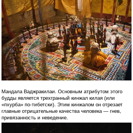
Мандала Ваджракилаи. Основным атрибутом этого
будды является трехгранный кинжал килая (или
«пхурба» по-тибетски). Этим кинжалом он отрезает
главные отрицательные качества человека — гнев,
привязанность и неведение.