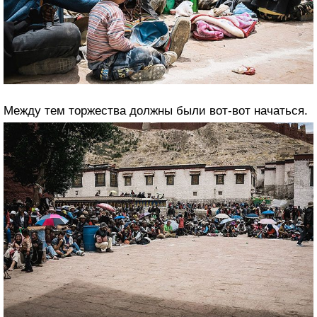
Между тем торжества должны были вот-вот начаться.