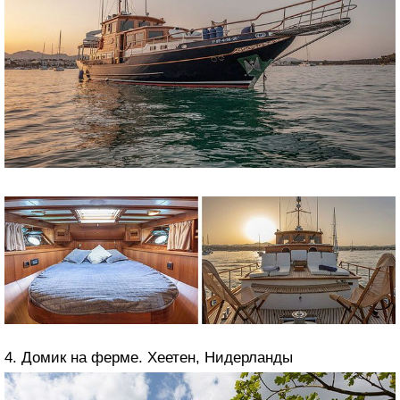
4. Домик на ферме. Хеетен, Нидерланды