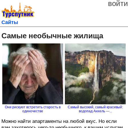
войти
Сайты
Самые необычные жилища
Они рискуют встретить старость в
Самый высокий, самый красивый:
одиночестве
водопад Анхель —...
Можно найти апартаменты на любой вкус. Но если
вам захотелось чего-то необычного, к вашим услугам