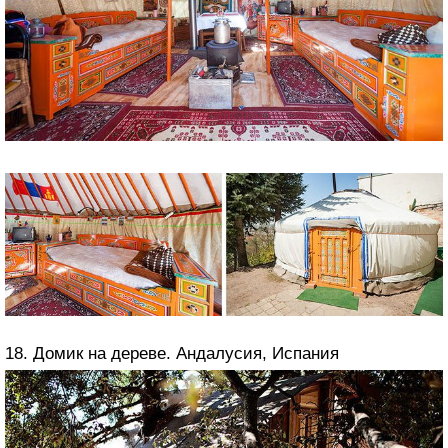
18. Домик на дереве. Андалусия, Испания