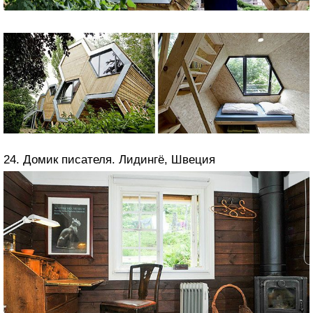
24. Домик писателя. Лидингё, Швеция