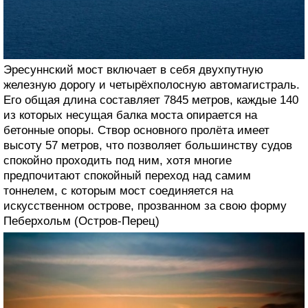
Эресуннский мост включает в себя двухпутную
железную дорогу и четырёхполосную автомагистраль.
Его общая длина составляет 7845 метров, каждые 140
из которых несущая балка моста опирается на
бетонные опоры. Створ основного пролёта имеет
высоту 57 метров, что позволяет большинству судов
спокойно проходить под ним, хотя многие
предпочитают спокойный переход над самим
тоннелем, с которым мост соединяется на
искусственном острове, прозванном за свою форму
Пеберхольм (Остров-Перец)