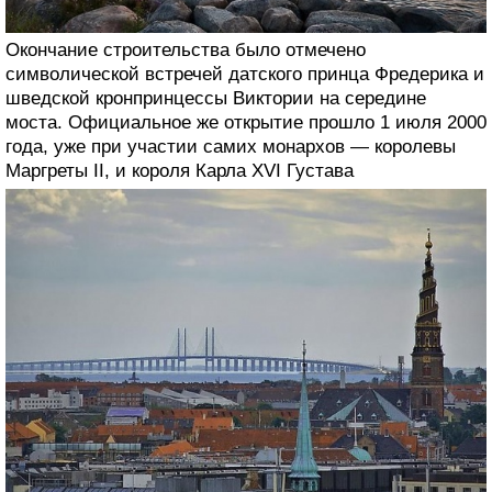
Окончание строительства было отмечено
символической встречей датского принца Фредерика и
шведской кронпринцессы Виктории на середине
моста. Официальное же открытие прошло 1 июля 2000
года, уже при участии самих монархов — королевы
Маргреты II, и короля Карла XVI Густава