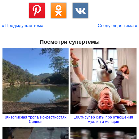
Сохранить
« Предыдущая тема
Следующая тема »
Посмотри супертемы
Живописная тропа в окрестностях
100% супер хиты про отношения
Сиднея
мужчин и женщин