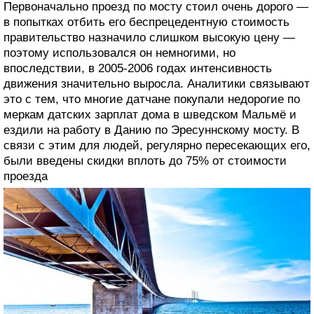
Первоначально проезд по мосту стоил очень дорого —
в попытках отбить его беспрецедентную стоимость
правительство назначило слишком высокую цену —
поэтому использовался он немногими, но
впоследствии, в 2005-2006 годах интенсивность
движения значительно выросла. Аналитики связывают
это с тем, что многие датчане покупали недорогие по
меркам датских зарплат дома в шведском Мальмё и
ездили на работу в Данию по Эресуннскому мосту. В
связи с этим для людей, регулярно пересекающих его,
были введены скидки вплоть до 75% от стоимости
проезда