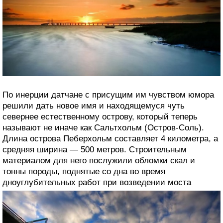
По инерции датчане с присущим им чувством юмора
решили дать новое имя и находящемуся чуть
севернее естественному острову, который теперь
называют не иначе как Сальтхольм (Остров-Соль).
Длина острова Пеберхольм составляет 4 километра, а
средняя ширина — 500 метров. Строительным
материалом для него послужили обломки скал и
тонны породы, поднятые со дна во время
дноуглубительных работ при возведении моста