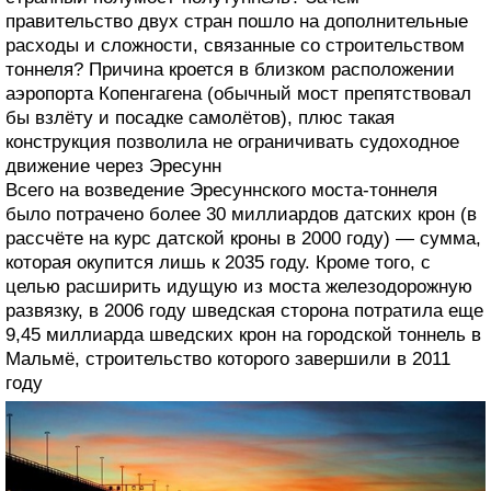
правительство двух стран пошло на дополнительные
расходы и сложности, связанные со строительством
тоннеля? Причина кроется в близком расположении
аэропорта Копенгагена (обычный мост препятствовал
бы взлёту и посадке самолётов), плюс такая
конструкция позволила не ограничивать судоходное
движение через Эресунн
Всего на возведение Эресуннского моста-тоннеля
было потрачено более 30 миллиардов датских крон (в
рассчёте на курс датской кроны в 2000 году) — сумма,
которая окупится лишь к 2035 году. Кроме того, с
целью расширить идущую из моста железодорожную
развязку, в 2006 году шведская сторона потратила еще
9,45 миллиарда шведских крон на городской тоннель в
Мальмё, строительство которого завершили в 2011
году