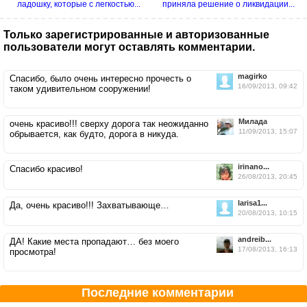
ладошку, которые с легкостью...
приняла решение о ликвидации...
Только зарегистрированные и авторизованные
пользователи могут оставлять комментарии.
magirko
Спасибо, было очень интересно прочесть о
16/09/2013, 09:42
таком удивительном сооружении!
Милада
очень красиво!!! сверху дорога так неожиданно
11/09/2013, 15:07
обрывается, как будто, дорога в никуда.
irinano...
Спасибо красиво!
26/08/2013, 20:45
larisa1...
Да, очень красиво!!! Захватывающе…
20/08/2013, 10:15
andreib...
ДА! Какие места пропадают… без моего
17/08/2013, 16:13
просмотра!
Последние комментарии