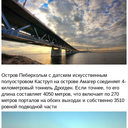
Остров Пеберхольм с датским искусственным
полуостровом Каструп на острове Амагер соединяет 4-
километровый тоннель Дрогден. Если точнее, то его
длина составляет 4050 метров, что включает по 270
метров порталов на обоих выходах и собственно 3510
ровной подводной части