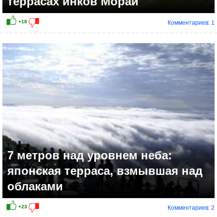
террасах инков Морай
Комментариев: 1
7 метров над уровнем неба:
японская терраса, взмывшая над
облаками
Комментариев: 2