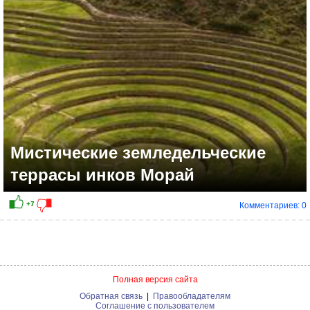
Мистические земледельческие
террасы инков Морай
Комментариев: 0
+23
Полная версия сайта
Обратная связь
|
Правообладателям
Соглашение с пользователем