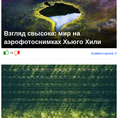
Взгляд свысока: мир на
аэрофотоснимках Хьюго Хили
Комментариев: 0