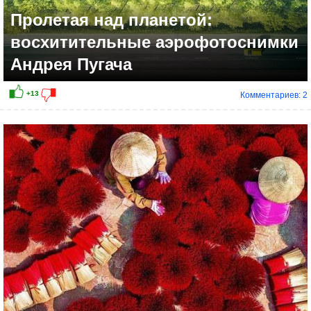
Пролетая над планетой:
восхитительные аэрофотоснимки
Андрея Пугача
Комментариев: 2
+8