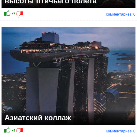
высоты птичьего полёта
Комментариев: 0
Азиатский коллаж
Комментариев: 0