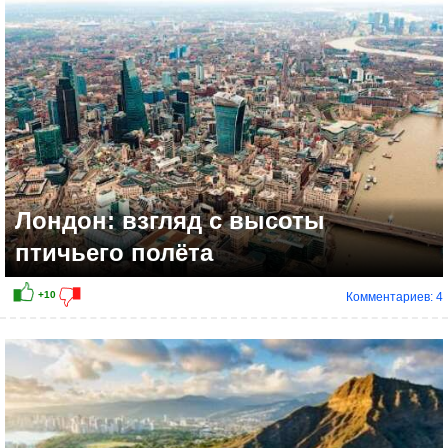
Лондон: взгляд с высоты
птичьего полёта
Комментариев: 4
+9