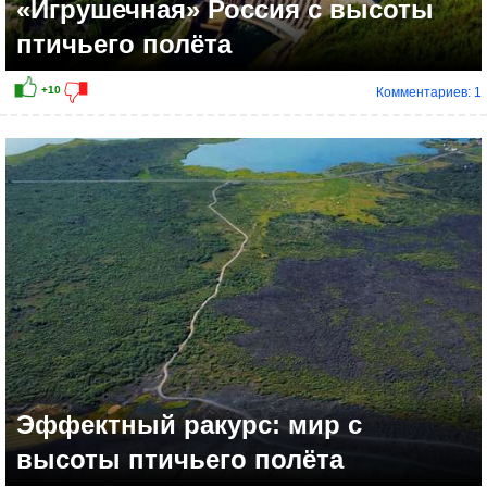
«Игрушечная» Россия с высоты
птичьего полёта
Комментариев: 1
+11
Эффектный ракурс: мир с
высоты птичьего полёта