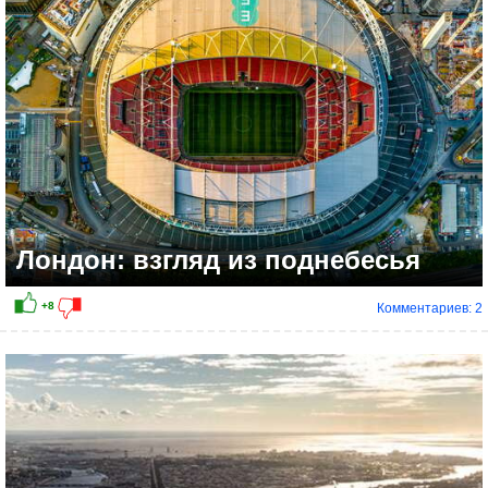
+13
Лондон: взгляд из поднебесья
Комментариев: 2