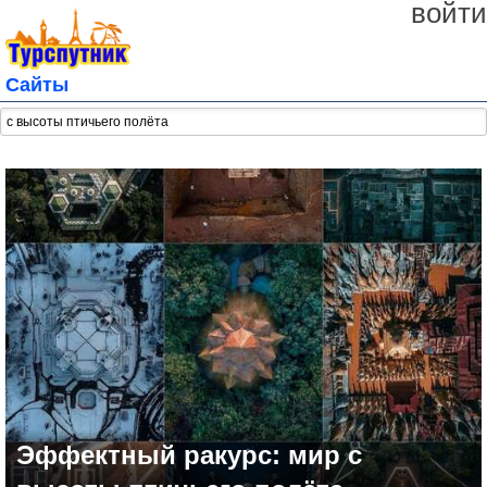
войти
Сайты
Эффектный ракурс: мир с