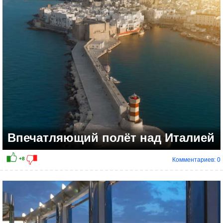
Впечатляющий полёт над Италией
Комментариев: 0
+11