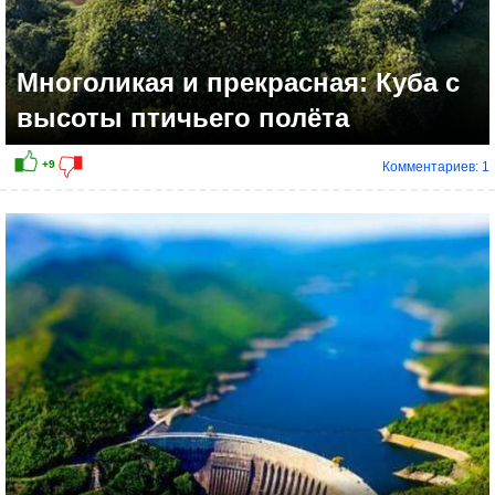
Многоликая и прекрасная: Куба с
высоты птичьего полёта
Комментариев: 1