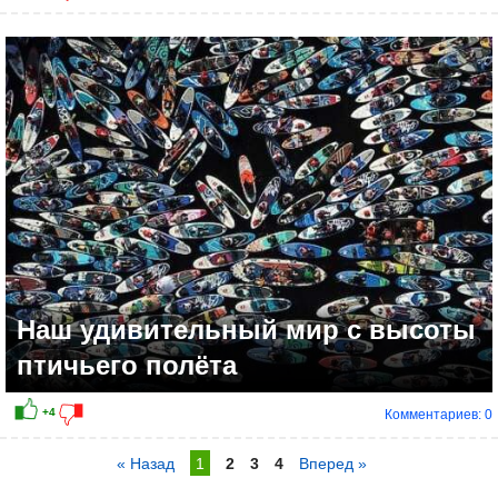
Наш удивительный мир с высоты
птичьего полёта
Комментариев: 0
« Назад
1
2
3
4
Вперед »