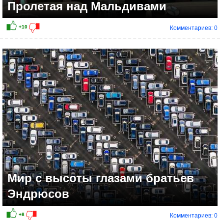
Пролетая над Мальдивами
Комментариев: 0
+10
Мир с высоты глазами братьев
Эндрюсов
Комментариев: 0