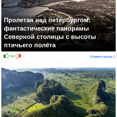
Пролетая над петербургом:
фантастические панорамы
Северной столицы с высоты
птичьего полёта
Комментариев: 2
+7