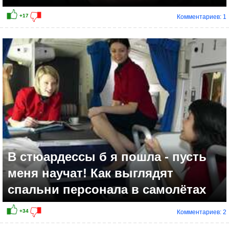
Комментариев: 1
+11
В стюардессы б я пошла - пусть
меня научат! Как выглядят
спальни персонала в самолётах
Комментариев: 2