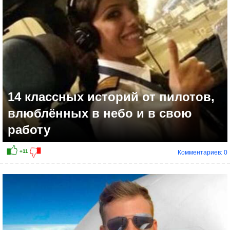
14 классных историй от пилотов,
влюблённых в небо и в свою
работу
Комментариев: 0
+12