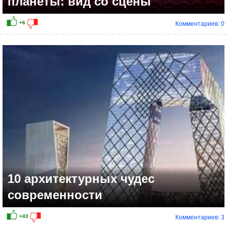
планеты: вид со сцены
Комментариев: 0
10 архитектурных чудес
современности
Комментариев: 3