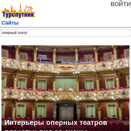
войти
Сайты
Интерьеры оперных театров