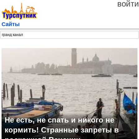
войти
Сайты
Не есть, не спать и никого не
кормить! Странные запреты в