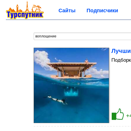
Сайты
Подписчики
Лучши
Подборк
+