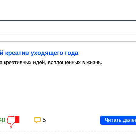
й креатив уходящего года
а креативных идей, воплощенных в жизнь.
40
5
Читать дале