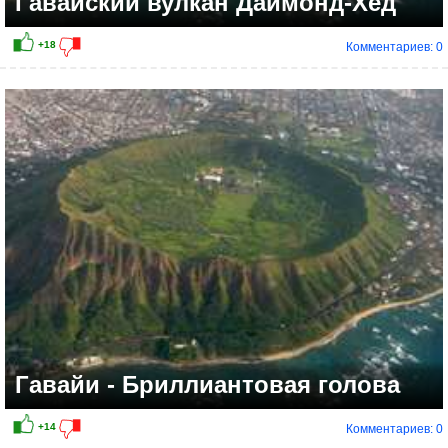
Гавайский вулкан Даймонд-Хед
Комментариев: 0
Гавайи - Бриллиантовая голова
Комментариев: 0