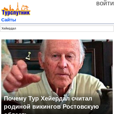
войти
Сайты
Почему Тур Хейердал считал
родиной викингов Ростовскую