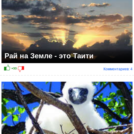
Рай на Земле - это Таити
Комментариев: 4