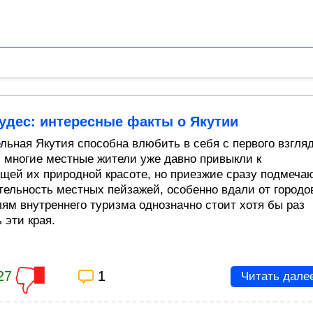
удес: интересные факты о Якутии
льная Якутия способна влюбить в себя с первого взгляд
, многие местные жители уже давно привыкли к
щей их природной красоте, но приезжие сразу подмеча
тельность местных пейзажей, особенно вдали от городо
ям внутреннего туризма однозначно стоит хотя бы раз
 эти края.
27
1
Читать дале