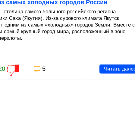
из самых холодных городов России
— столица самого большого российского региона
ики Саха (Якутия). Из-за сурового климата Якутск
т одним из самых «холодных» городов Земли. Вместе с
 и самый крупный город мира, расположенный в зоне
мерзлоты.
20
5
Читать дале