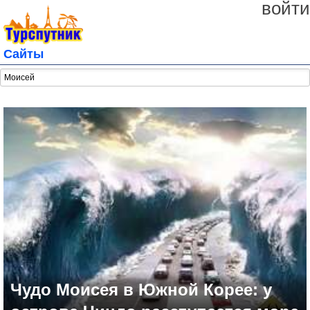
войти
Сайты
Чудо Моисея в Южной Корее: у