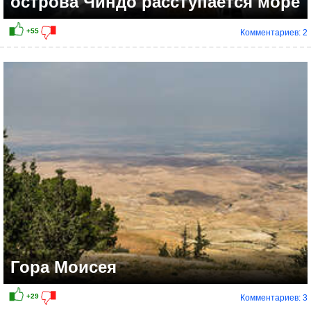
острова Чиндо расступается море
Комментариев: 2
Гора Моисея
Комментариев: 3