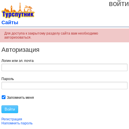
войти
Сайты
Для доступа к закрытому разделу сайта вам необходимо
авторизоваться.
Авторизация
Логин или эл. почта
Пароль
Запомнить меня
Войти
Регистрация
Напомнить пароль