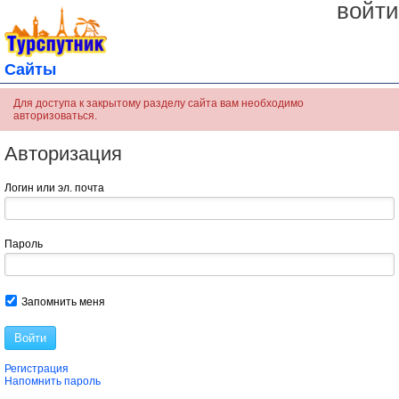
войти
Сайты
Для доступа к закрытому разделу сайта вам необходимо
авторизоваться.
Авторизация
Логин или эл. почта
Пароль
Запомнить меня
Войти
Регистрация
Напомнить пароль