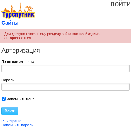
войти
Сайты
Для доступа к закрытому разделу сайта вам необходимо
авторизоваться.
Авторизация
Логин или эл. почта
Пароль
Запомнить меня
Войти
Регистрация
Напомнить пароль