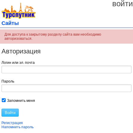
войти
Сайты
Для доступа к закрытому разделу сайта вам необходимо
авторизоваться.
Авторизация
Логин или эл. почта
Пароль
Запомнить меня
Войти
Регистрация
Напомнить пароль