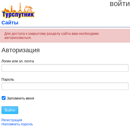
войти
Сайты
Для доступа к закрытому разделу сайта вам необходимо
авторизоваться.
Авторизация
Логин или эл. почта
Пароль
Запомнить меня
Войти
Регистрация
Напомнить пароль