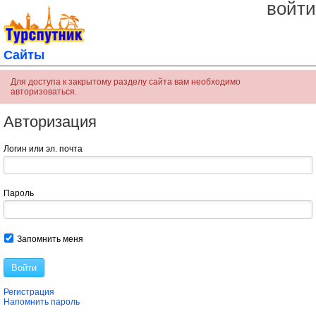
войти
Сайты
Для доступа к закрытому разделу сайта вам необходимо
авторизоваться.
Авторизация
Логин или эл. почта
Пароль
Запомнить меня
Войти
Регистрация
Напомнить пароль