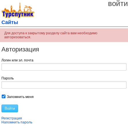
войти
Сайты
Для доступа к закрытому разделу сайта вам необходимо
авторизоваться.
Авторизация
Логин или эл. почта
Пароль
Запомнить меня
Войти
Регистрация
Напомнить пароль