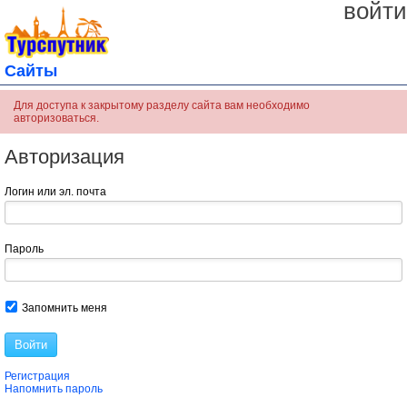
войти
Сайты
Для доступа к закрытому разделу сайта вам необходимо
авторизоваться.
Авторизация
Логин или эл. почта
Пароль
Запомнить меня
Войти
Регистрация
Напомнить пароль