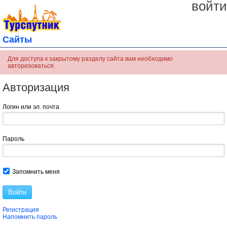
войти
Сайты
Для доступа к закрытому разделу сайта вам необходимо
авторизоваться.
Авторизация
Логин или эл. почта
Пароль
Запомнить меня
Войти
Регистрация
Напомнить пароль