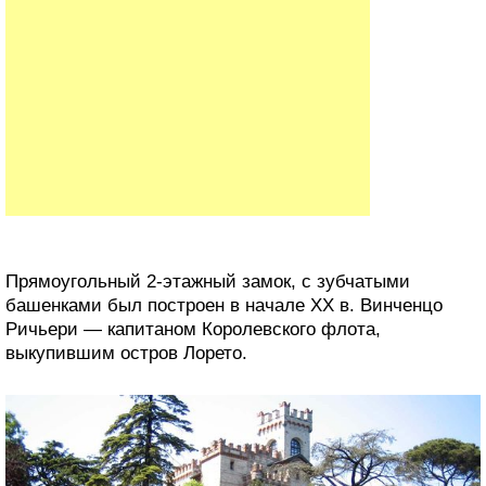
Прямоугольный 2-этажный замок, с зубчатыми
башенками был построен в начале ХХ в. Винченцо
Ричьери — капитаном Королевского флота,
выкупившим остров Лорето.