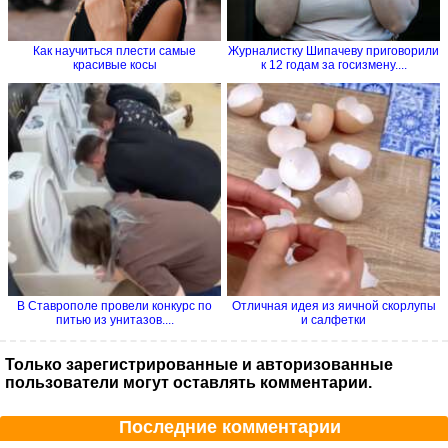
Как научиться плести самые
Журналистку Шипачеву приговорили
красивые косы
к 12 годам за госизмену....
В Ставрополе провели конкурс по
Отличная идея из яичной скорлупы
питью из унитазов....
и салфетки
Только зарегистрированные и авторизованные
пользователи могут оставлять комментарии.
Последние комментарии