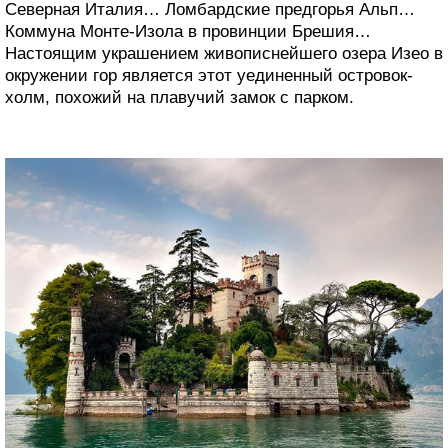
Северная Италия… Ломбардские предгорья Альп…
Коммуна Монте-Изола в провинции Брешия…
Настоящим украшением живописнейшего озера Изео в
окружении гор является этот уединенный островок-
холм, похожий на плавучий замок с парком.