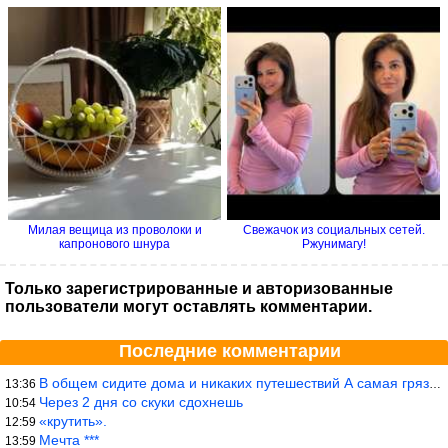
Милая вещица из проволоки и
Свежачок из социальных сетей.
капронового шнура
Ржунимагу!
Только зарегистрированные и авторизованные
пользователи могут оставлять комментарии.
Последние комментарии
В общем сидите дома и никаких путешествий А самая грязная в от
13:36
Через 2 дня со скуки сдохнешь
10:54
«крутить».
12:59
Мечта ***
13:59