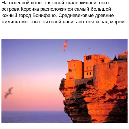
На отвесной известняковой скале живописного
острова Корсика расположился самый большой
южный город Бонифачо. Средневековые древние
жилища местных жителей нависают почти над морем.