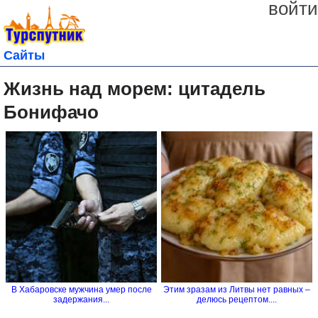
войти
Сайты
Жизнь над морем: цитадель
Бонифачо
В Хабаровске мужчина умер после
Этим зразам из Литвы нет равных –
задержания...
делюсь рецептом....