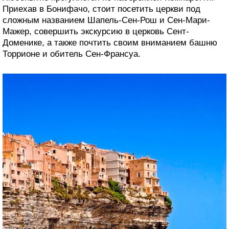
Приехав в Бонифачо, стоит посетить церкви под
сложным названием Шапель-Сен-Рош и Сен-Мари-
Мажер, совершить экскурсию в церковь Сент-
Доменике, а также почтить своим вниманием башню
Торрионе и обитель Сен-Франсуа.