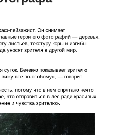
раф-пейзажист. Он снимает
лавные герои его фотографий — деревья.
ту листьев, текстуру коры и изгибы
да уносят зрителя в другой мир.
я суток, Бечекко показывает зрителю
вижу все по-особому», — говорит
ость, потому что в нем спрятано нечто
е, что отправиться в лес ради красивых
ение и чувства зрителю».