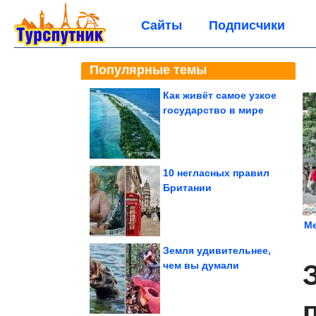
Сайты
Подписчики
Популярные темы
Как живёт самое узкое
государство в мире
10 негласных правил
Британии
Ме
Земля удивительнее,
чем вы думали