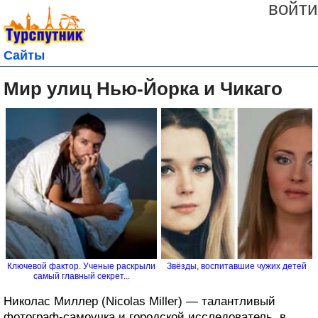
войти
Сайты
Мир улиц Нью-Йорка и Чикаго
Ключевой фактор. Ученые раскрыли
Звёзды, воспитавшие чужих детей
самый главный секрет...
Николас Миллер (Nicolas Miller) — талантливый
фотограф-самоучка и городской исследователь, в