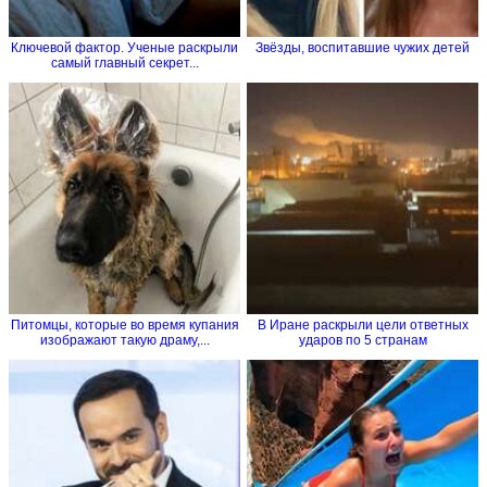
Ключевой фактор. Ученые раскрыли
Звёзды, воспитавшие чужих детей
самый главный секрет...
Питомцы, которые во время купания
В Иране раскрыли цели ответных
изображают такую драму,...
ударов по 5 странам