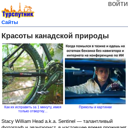
войти
Сайты
Красоты канадской природы
Как их исправить за 1 минуту, имея
Приколы и картинки
только отвертку....
Stacy William Head a.k.a. Sentinel — талантливый
фотограф и авантюрист, в настоящее время проживает