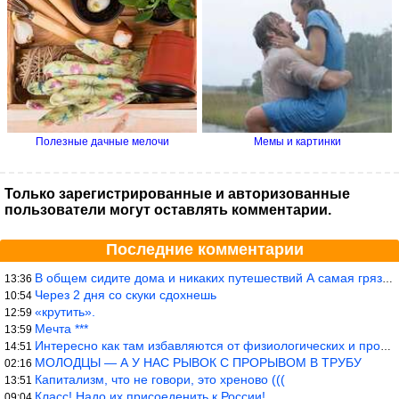
Посмотри супертемы
Зачем нужно обрезать листья
Архитектурные шедевры, при виде
огурцов
которых хочется...