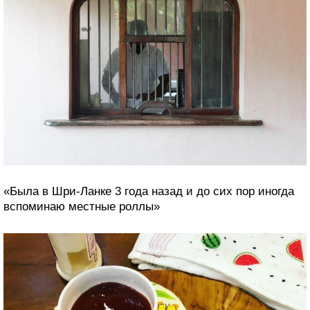
«В дешевых кафешках случается, что приносят
тарелки, обмотанные пищевой пленкой, — это норма.
Вероятно, не любят мыть посуду. Немного
непривычно, но гениально»
Этот железнодорожный вокзал в поселке Мидигама