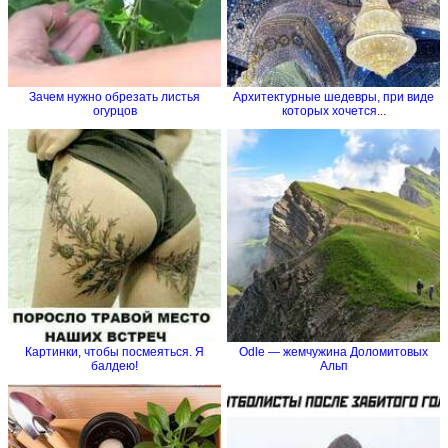
+9
Поделись с друзьями!
Сохранить
« Предыдущая тема
Следующая тема »