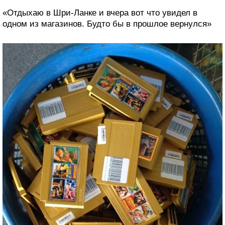
«Недавно гостили в таком вот уютном 100-летнем
доме»