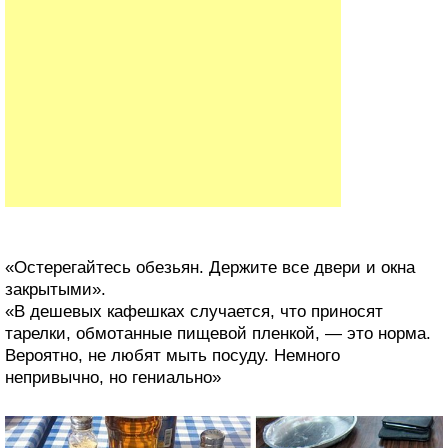
Обычный день в Шри-Ланке