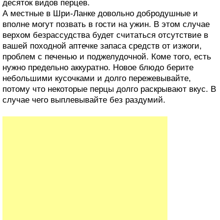
Бонус