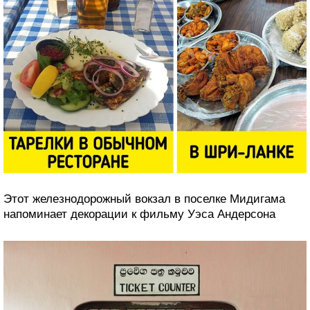
«Остерегайтесь обезьян. Держите все двери и окна
закрытыми».