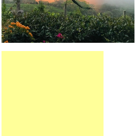
«Сегодня утром заметил павлина, залетевшего на
чайную плантацию»