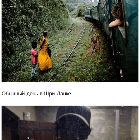
«Одно из моих самых живописных путешествий на
поезде. 7 часов пролетели незаметно»