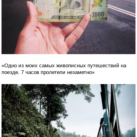
«Путешествовала по Шри-Ланке и случайно
наткнулась на это место с купюры»