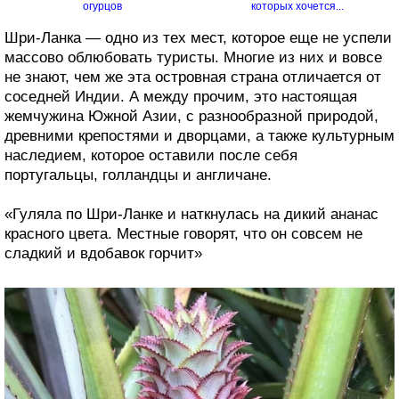
огурцов
которых хочется...
Шри-Ланка — одно из тех мест, которое еще не успели
массово облюбовать туристы. Многие из них и вовсе
не знают, чем же эта островная страна отличается от
соседней Индии. А между прочим, это настоящая
жемчужина Южной Азии, с разнообразной природой,
древними крепостями и дворцами, а также культурным
наследием, которое оставили после себя
португальцы, голландцы и англичане.
«Гуляла по Шри-Ланке и наткнулась на дикий ананас
красного цвета. Местные говорят, что он совсем не
сладкий и вдобавок горчит»