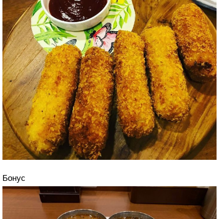
напоминает декорации к фильму Уэса Андерсона
«Была в Шри-Ланке 3 года назад и до сих пор иногда