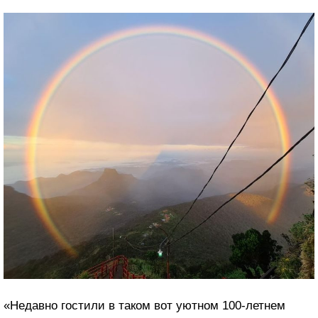
©
«Подруга сейчас отдыхает в Шри-Ланке. Вот какое
фото она мне прислала»