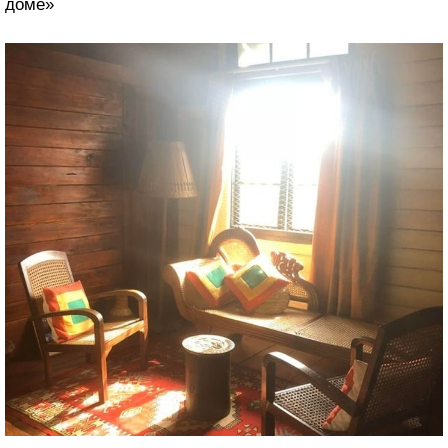
«Сегодня мне удалось снять двойную радугу и тень от
горы Адамов Пик. Мне кажется, такое случается раз в
жизни»