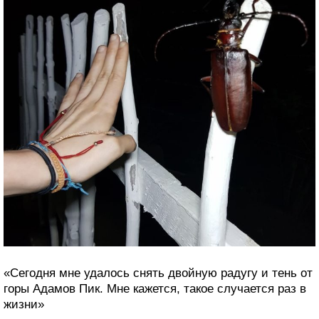
Сигирия — крепость, построенная в V веке прямо на
скале