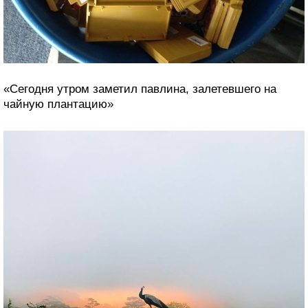
«Отдыхаю в Шри-Ланке и вчера вот что увидел в
одном из магазинов. Будто бы в прошлое вернулся»